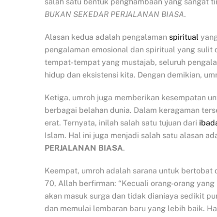
salah satu bentuk penghambaan yang sangat ti
BUKAN SEKEDAR PERJALANAN BIASA
.
Alasan kedua adalah pengalaman
spiritual
yang
pengalaman emosional dan spiritual yang sulit d
tempat-tempat yang mustajab, seluruh pengala
hidup dan eksistensi kita. Dengan demikian, umr
Ketiga, umroh juga memberikan kesempatan unt
berbagai belahan dunia. Dalam keragaman terse
erat. Ternyata, inilah salah satu tujuan dari
ibad
Islam. Hal ini juga menjadi salah satu alasan a
PERJALANAN BIASA
.
Keempat, umroh adalah sarana untuk bertobat
70, Allah berfirman: “Kecuali orang-orang yang
akan masuk surga dan tidak dianiaya sedikit 
dan memulai lembaran baru yang lebih baik. Ha