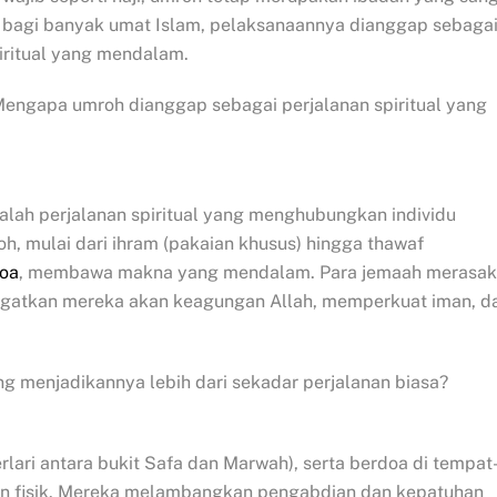
n bagi banyak umat Islam, pelaksanaannya dianggap sebaga
ritual yang mendalam.
Mengapa umroh dianggap sebagai perjalanan spiritual yang
adalah perjalanan spiritual yang menghubungkan individu
h, mulai dari ihram (pakaian khusus) hingga thawaf
oa
, membawa makna yang mendalam. Para jemaah merasa
ngatkan mereka akan keagungan Allah, memperkuat iman, d
ng menjadikannya lebih dari sekadar perjalanan biasa?
berlari antara bukit Safa dan Marwah), serta berdoa di tempat
an fisik. Mereka melambangkan pengabdian dan kepatuhan