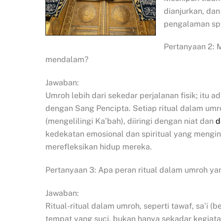
dianjurkan, da
pengalaman spi
Pertanyaan 2: 
mendalam?
Jawaban:
Umroh lebih dari sekedar perjalanan fisik; itu 
dengan Sang Pencipta. Setiap ritual dalam umro
(mengelilingi Ka’bah), diiringi dengan niat dan
d
kedekatan emosional dan spiritual yang mengi
merefleksikan hidup mereka.
Pertanyaan 3: Apa peran ritual dalam umroh ya
Jawaban:
Ritual-ritual dalam umroh, seperti tawaf, sa’i (
tempat yang suci, bukan hanya sekadar kegiat