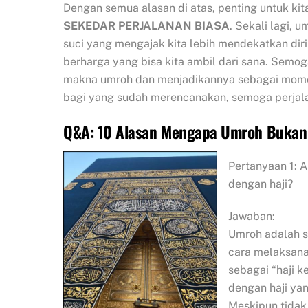
Dengan semua alasan di atas, penting untuk ki
SEKEDAR PERJALANAN BIASA
. Sekali lagi, 
suci yang mengajak kita lebih mendekatkan dir
berharga yang bisa kita ambil dari sana. Semog
makna umroh dan menjadikannya sebagai mome
bagi yang sudah merencanakan, semoga perjala
Q&A: 10 Alasan Mengapa Umroh Bukan 
Pertanyaan 1: 
dengan haji?
Jawaban:
Umroh adalah s
cara melaksana
sebagai “haji k
dengan haji yan
Meskipun tidak