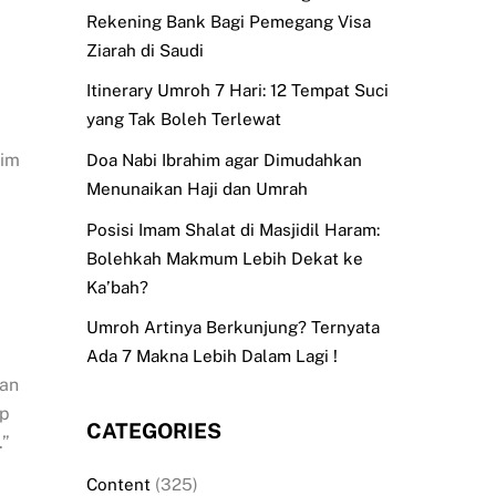
Rekening Bank Bagi Pemegang Visa
Ziarah di Saudi
Itinerary Umroh 7 Hari: 12 Tempat Suci
yang Tak Boleh Terlewat
lim
Doa Nabi Ibrahim agar Dimudahkan
Menunaikan Haji dan Umrah
Posisi Imam Shalat di Masjidil Haram:
Bolehkah Makmum Lebih Dekat ke
Ka’bah?
Umroh Artinya Berkunjung? Ternyata
Ada 7 Makna Lebih Dalam Lagi !
nan
ap
CATEGORIES
.”
Content
(325)