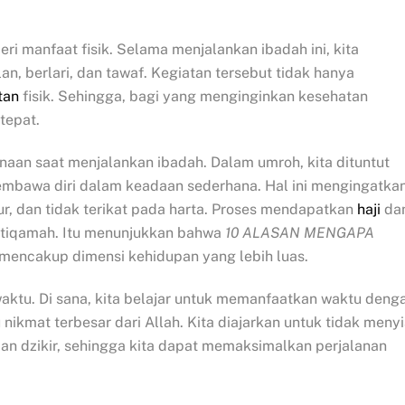
i manfaat fisik. Selama menjalankan ibadah ini, kita
lan, berlari, dan tawaf. Kegiatan tersebut tidak hanya
tan
fisik. Sehingga, bagi yang menginginkan kesehatan
tepat.
aan saat menjalankan ibadah. Dalam umroh, kita dituntut
bawa diri dalam keadaan sederhana. Hal ini mengingatka
ur, dan tidak terikat pada harta. Proses mendapatkan
haji
da
istiqamah. Itu menunjukkan bahwa
10 ALASAN MENGAPA
mencakup dimensi kehidupan yang lebih luas.
waktu. Di sana, kita belajar untuk memanfaatkan waktu deng
ikmat terbesar dari Allah. Kita diajarkan untuk tidak menyi
an dzikir, sehingga kita dapat memaksimalkan perjalanan