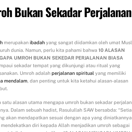
oh Bukan Sekadar Perjalanan
h
merupakan
ibadah
yang sangat diidamkan oleh umat Mus
luruh dunia. Namun, perlu kita pahami bahwa
10 ALASAN
GAPA UMROH BUKAN SEKEDAR PERJALANAN BIASA
paui sekadar tempat yang dikunjungi atau ritual yang
ksanakan. Umroh adalah
perjalanan spiritual
yang memiliki
a mendalam
, dan penting untuk kita ketahui alasan-alasan
but.
h satu alasan utama mengapa umroh bukan sekadar perjala
inya. Dalam sebuah hadist, Rasulullah SAW bersabda: “Seti
ang akan mendapatkan sesuai dengan apa yang diniatkannya
uk mendekatkan diri kepada Allah menjadikan umroh sebagai