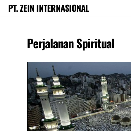
Skip
PT. ZEIN INTERNASIONAL
to
content
Perjalanan Spiritual