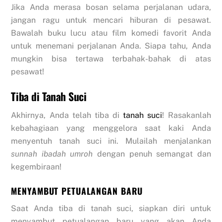
Jika Anda merasa bosan selama perjalanan udara,
jangan ragu untuk mencari hiburan di pesawat.
Bawalah buku lucu atau film komedi favorit Anda
untuk menemani perjalanan Anda. Siapa tahu, Anda
mungkin bisa tertawa terbahak-bahak di atas
pesawat!
Tiba di Tanah Suci
Akhirnya, Anda telah tiba di
tanah suci
! Rasakanlah
kebahagiaan yang menggelora saat kaki Anda
menyentuh tanah suci ini. Mulailah menjalankan
sunnah ibadah umroh
dengan penuh semangat dan
kegembiraan!
MENYAMBUT PETUALANGAN BARU
Saat Anda tiba di tanah suci, siapkan diri untuk
menyambut petualangan baru yang akan Anda