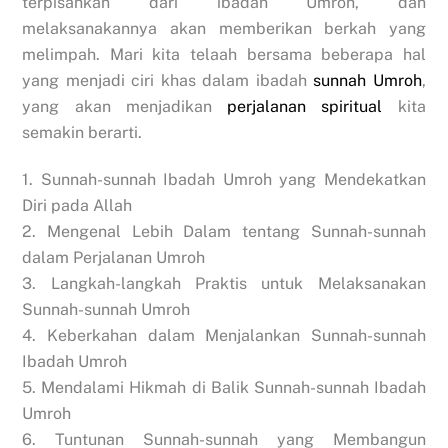
terpisahkan dari ibadah Umroh, dan
melaksanakannya akan memberikan berkah yang
melimpah. Mari kita telaah bersama beberapa hal
yang menjadi ciri khas dalam ibadah
sunnah Umroh
,
yang akan menjadikan
perjalanan spiritual
kita
semakin berarti.
1. Sunnah-sunnah Ibadah Umroh yang Mendekatkan
Diri pada Allah
2. Mengenal Lebih Dalam tentang Sunnah-sunnah
dalam Perjalanan Umroh
3. Langkah-langkah Praktis untuk Melaksanakan
Sunnah-sunnah Umroh
4. Keberkahan dalam Menjalankan Sunnah-sunnah
Ibadah Umroh
5. Mendalami Hikmah di Balik Sunnah-sunnah Ibadah
Umroh
6. Tuntunan Sunnah-sunnah yang Membangun