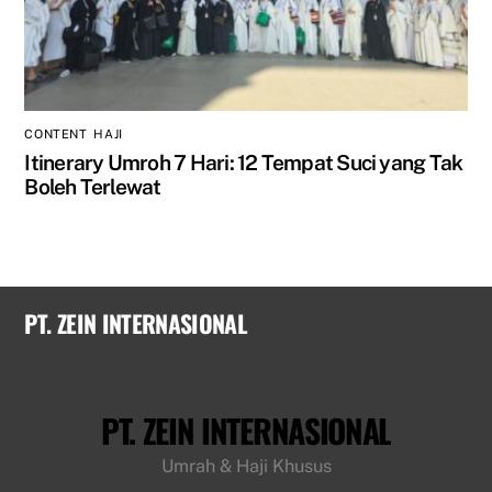
CONTENT
,
HAJI
Itinerary Umroh 7 Hari: 12 Tempat Suci yang Tak
Boleh Terlewat
PT. ZEIN INTERNASIONAL
PT. ZEIN INTERNASIONAL
Umrah & Haji Khusus