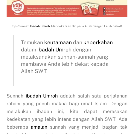
Tips Sunnah
Ibadah
Umroh
: Mendekatkan Diri pada Allah dengan Lebih Dekat!
Temukan
keutamaan
dan
keberkahan
dalam
ibadah Umroh
dengan
melaksanakan sunnah-sunnah yang
membawa Anda lebih dekat kepada
Allah SWT.
Sunnah
ibadah Umroh
adalah salah satu perjalanan
rohani yang penuh makna bagi umat Islam. Dengan
melakukan ibadah ini, kita dapat merasakan
kedekatan yang lebih intens dengan Allah SWT. Ada
beberapa
amalan
sunnah yang menjadi bagian tak