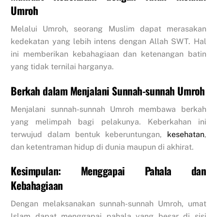
Umroh
Melalui Umroh, seorang Muslim dapat merasakan
kedekatan yang lebih intens dengan Allah SWT. Hal
ini memberikan kebahagiaan dan ketenangan batin
yang tidak ternilai harganya.
Berkah dalam Menjalani Sunnah-sunnah Umroh
Menjalani sunnah-sunnah Umroh membawa berkah
yang melimpah bagi pelakunya. Keberkahan ini
terwujud dalam bentuk keberuntungan,
kesehatan
,
dan ketentraman hidup di dunia maupun di akhirat.
Kesimpulan: Menggapai Pahala dan
Kebahagiaan
Dengan melaksanakan sunnah-sunnah Umroh, umat
Islam dapat menggapai pahala yang besar di sisi