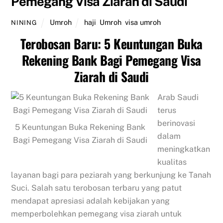
Pemegang Visa Ziarah di Saudi
Umroh
haji
,
Umroh
,
visa umroh
NINING
Terobosan Baru: 5 Keuntungan Buka
Rekening Bank Bagi Pemegang Visa
Ziarah di Saudi
Arab Saudi
terus
berinovasi
5 Keuntungan Buka Rekening Bank
dalam
Bagi Pemegang Visa Ziarah di Saudi
meningkatkan
kualitas
layanan bagi para peziarah yang berkunjung ke Tanah
Suci. Salah satu terobosan terbaru yang patut
mendapat apresiasi adalah kebijakan yang
memperbolehkan pemegang visa ziarah untuk