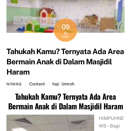
09
10
2025
Tahukah Kamu? Ternyata Ada Area
Bermain Anak di Dalam Masjidil
Haram
Content
haji
,
Umroh
NINING
Tahukah Kamu? Ternyata Ada Area
Bermain Anak di Dalam Masjidil Haram
HIMPUHNE
WS – Bagi