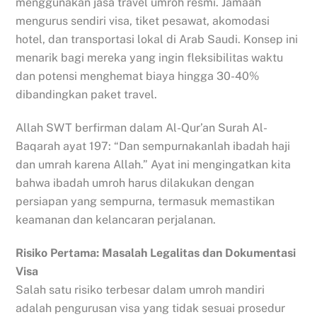
menggunakan jasa travel umroh resmi. Jamaah
mengurus sendiri visa, tiket pesawat, akomodasi
hotel, dan transportasi lokal di Arab Saudi. Konsep ini
menarik bagi mereka yang ingin fleksibilitas waktu
dan potensi menghemat biaya hingga 30-40%
dibandingkan paket travel.
Allah SWT berfirman dalam Al-Qur’an Surah Al-
Baqarah ayat 197: “Dan sempurnakanlah ibadah haji
dan umrah karena Allah.” Ayat ini mengingatkan kita
bahwa ibadah umroh harus dilakukan dengan
persiapan yang sempurna, termasuk memastikan
keamanan dan kelancaran perjalanan.
Risiko Pertama: Masalah Legalitas dan Dokumentasi
Visa
Salah satu risiko terbesar dalam umroh mandiri
adalah pengurusan visa yang tidak sesuai prosedur