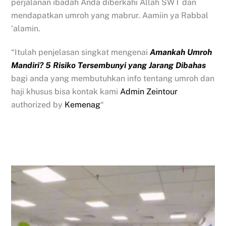
perjalanan ibadah Anda diberkahi Allah SWT dan
mendapatkan umroh yang mabrur. Aamiin ya Rabbal
‘alamin.
“Itulah penjelasan singkat mengenai
Amankah Umroh
Mandiri? 5 Risiko Tersembunyi yang Jarang Dibahas
bagi anda yang membutuhkan info tentang umroh dan
haji khusus bisa kontak kami
Admin Zeintour
authorized by
Kemenag
“