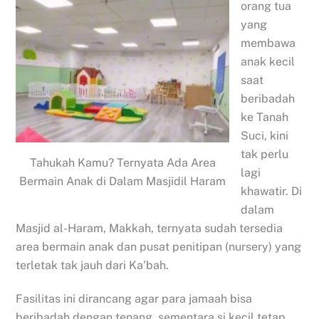
orang tua
yang
membawa
anak kecil
saat
beribadah
ke Tanah
Suci, kini
tak perlu
Tahukah Kamu? Ternyata Ada Area
lagi
Bermain Anak di Dalam Masjidil Haram
khawatir. Di
dalam
Masjid al-Haram, Makkah, ternyata sudah tersedia
area bermain anak dan pusat penitipan (nursery) yang
terletak tak jauh dari Ka’bah.
Fasilitas ini dirancang agar para jamaah bisa
beribadah dengan tenang, sementara si kecil tetap