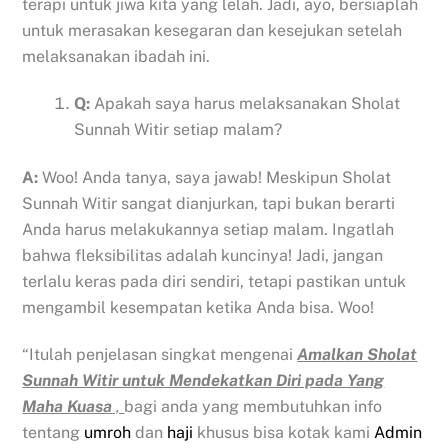
terapi untuk jiwa kita yang lelah. Jadi, ayo, bersiaplah
untuk merasakan kesegaran dan kesejukan setelah
melaksanakan ibadah ini.
Q:
Apakah saya harus melaksanakan Sholat
Sunnah Witir setiap malam?
A:
Woo! Anda tanya, saya jawab! Meskipun Sholat
Sunnah Witir sangat dianjurkan, tapi bukan berarti
Anda harus melakukannya setiap malam. Ingatlah
bahwa fleksibilitas adalah kuncinya! Jadi, jangan
terlalu keras pada diri sendiri, tetapi pastikan untuk
mengambil kesempatan ketika Anda bisa. Woo!
“Itulah penjelasan singkat mengenai
Amalkan Sholat
Sunnah Witir untuk Mendekatkan Diri pada Yang
Maha Kuasa
,
bagi anda yang membutuhkan info
tentang
umroh
dan
haji
khusus bisa kotak kami
Admin