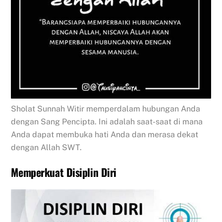
Sholat Sunnah Witir memperdalam hubungan Anda
dengan Sang Pencipta. Ini adalah saat-saat di mana
Anda dapat membuka hati Anda dan merasa dekat
dengan Allah SWT.
Memperkuat Disiplin Diri