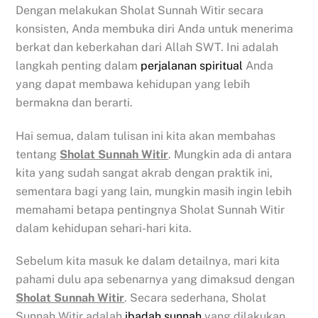
Dengan melakukan Sholat Sunnah Witir secara
konsisten, Anda membuka diri Anda untuk menerima
berkat dan keberkahan dari Allah SWT. Ini adalah
langkah penting dalam
perjalanan spiritual
Anda
yang dapat membawa kehidupan yang lebih
bermakna dan berarti.
Hai semua, dalam tulisan ini kita akan membahas
tentang
Sholat Sunnah Witir
. Mungkin ada di antara
kita yang sudah sangat akrab dengan praktik ini,
sementara bagi yang lain, mungkin masih ingin lebih
memahami betapa pentingnya Sholat Sunnah Witir
dalam kehidupan sehari-hari kita.
Sebelum kita masuk ke dalam detailnya, mari kita
pahami dulu apa sebenarnya yang dimaksud dengan
Sholat Sunnah Witir
. Secara sederhana, Sholat
Sunnah Witir adalah
ibadah sunnah
yang dilakukan