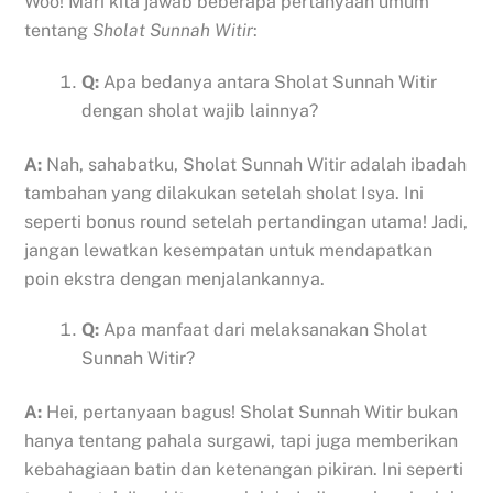
Woo! Mari kita jawab beberapa pertanyaan umum
tentang
Sholat Sunnah Witir
:
Q:
Apa bedanya antara Sholat Sunnah Witir
dengan sholat wajib lainnya?
A:
Nah, sahabatku, Sholat Sunnah Witir adalah ibadah
tambahan yang dilakukan setelah sholat Isya. Ini
seperti bonus round setelah pertandingan utama! Jadi,
jangan lewatkan kesempatan untuk mendapatkan
poin ekstra dengan menjalankannya.
Q:
Apa manfaat dari melaksanakan Sholat
Sunnah Witir?
A:
Hei, pertanyaan bagus! Sholat Sunnah Witir bukan
hanya tentang pahala surgawi, tapi juga memberikan
kebahagiaan batin dan ketenangan pikiran. Ini seperti