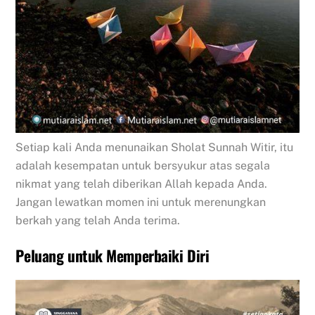
Setiap kali Anda menunaikan Sholat Sunnah Witir, itu
adalah kesempatan untuk bersyukur atas segala
nikmat yang telah diberikan Allah kepada Anda.
Jangan lewatkan momen ini untuk merenungkan
berkah yang telah Anda terima.
Peluang untuk Memperbaiki Diri