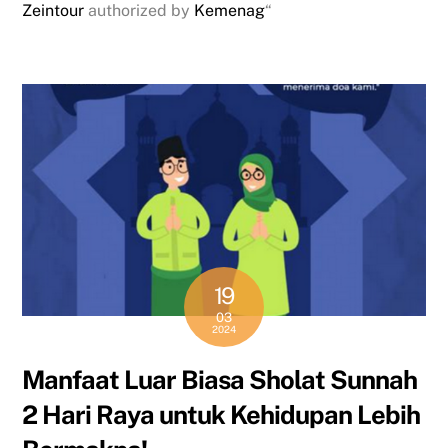
Zeintour
authorized by
Kemenag
“
19
03
2024
Manfaat Luar Biasa Sholat Sunnah
2 Hari Raya untuk Kehidupan Lebih