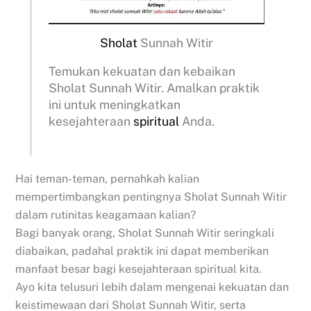
Sholat
Sunnah Witir
Temukan kekuatan dan kebaikan
Sholat Sunnah Witir. Amalkan praktik
ini untuk meningkatkan
kesejahteraan
spiritual
Anda.
Hai teman-teman, pernahkah kalian
mempertimbangkan pentingnya Sholat Sunnah Witir
dalam rutinitas keagamaan kalian?
Bagi banyak orang, Sholat Sunnah Witir seringkali
diabaikan, padahal praktik ini dapat memberikan
manfaat besar bagi kesejahteraan spiritual kita.
Ayo kita telusuri lebih dalam mengenai kekuatan dan
keistimewaan dari Sholat Sunnah Witir, serta