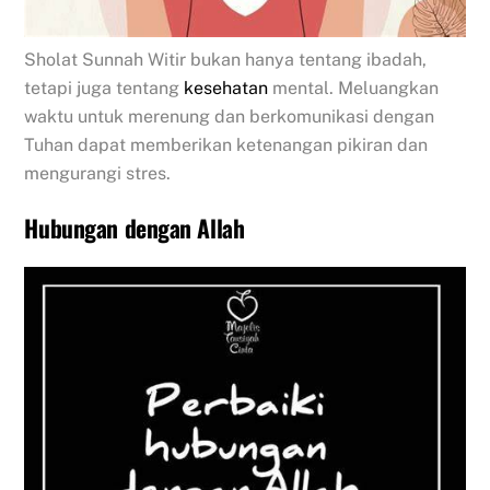
Sholat Sunnah Witir bukan hanya tentang ibadah,
tetapi juga tentang
kesehatan
mental. Meluangkan
waktu untuk merenung dan berkomunikasi dengan
Tuhan dapat memberikan ketenangan pikiran dan
mengurangi stres.
Hubungan dengan Allah