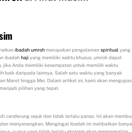
usim
unaikan
ibadah umroh
merupakan pengalaman
spiritual
yang
an ibadah
haji
yang memiliki waktu khusus, umroh dapat
, jika Anda memiliki kesempatan untuk memilih waktu
ih baik daripada lainnya. Salah satu waktu yang banyak
ulan Maret hingga Mei. Dalam artikel ini, kami akan mengupas
menjadi pilihan yang tepat.
h cenderung sejuk dan tidak terlalu panas. Ini akan membu
dan menyenangkan. Mengingat ibadah ini melibatkan bany
bagainya, cuaca yang tidak terlalu ekstrem akan meminimalisir