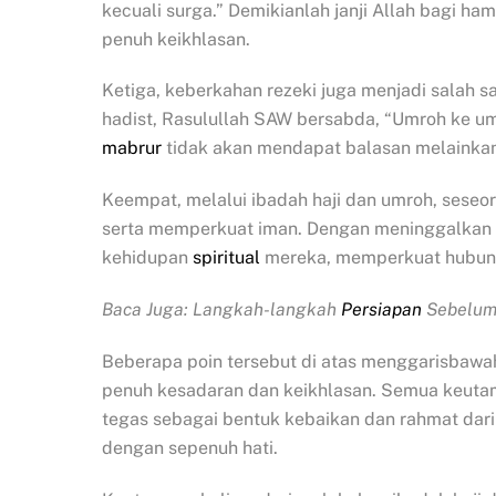
kecuali surga.” Demikianlah janji Allah bagi 
penuh keikhlasan.
Ketiga, keberkahan rezeki juga menjadi salah 
hadist, Rasulullah SAW bersabda, “Umroh ke umr
mabrur
tidak akan mendapat balasan melainkan
Keempat, melalui ibadah haji dan umroh, sese
serta memperkuat iman. Dengan meninggalkan se
kehidupan
spiritual
mereka, memperkuat hubun
Baca Juga: Langkah-langkah
Persiapan
Sebelum 
Beberapa poin tersebut di atas menggarisbawa
penuh kesadaran dan keikhlasan. Semua keutam
tegas sebagai bentuk kebaikan dan rahmat dar
dengan sepenuh hati.