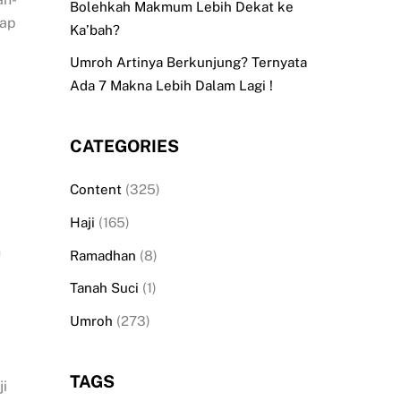
Bolehkah Makmum Lebih Dekat ke
iap
Ka’bah?
Umroh Artinya Berkunjung? Ternyata
Ada 7 Makna Lebih Dalam Lagi !
CATEGORIES
Content
(325)
Haji
(165)
n
Ramadhan
(8)
Tanah Suci
(1)
Umroh
(273)
a
TAGS
ji