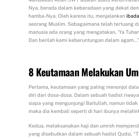
Nya, berada dalam keberadaan yang dekat deng
hamba-Nya. Oleh karena itu, menjalankan
ibada
seorang Muslim. Sebagaimana telah tertuang dal
manusia ada orang yang mengatakan, ‘Ya Tuhan ka
Dan berilah kami keberuntungan dalam agam…
8 Keutamaan Melakukan Umro
Pertama, keutamaan yang paling menonjol dal
diri dari dosa-dosa. Dalam sebuah hadist riwa
siapa yang mengunjungi Baitullah, namun tida
maka dia kembali seperti di hari ibunya melahir
Kedua, melaksanakan haji dan umroh memperoleh
yang disebutkan dalam sebuah hadist Qudsi, “