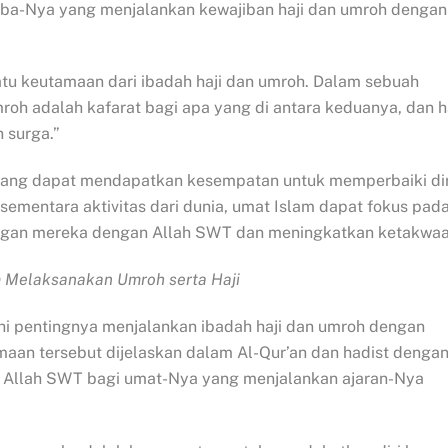
hamba-Nya yang menjalankan kewajiban haji dan umroh dengan
satu keutamaan dari ibadah haji dan umroh. Dalam sebuah
oh adalah kafarat bagi apa yang di antara keduanya, dan h
 surga.”
orang dapat mendapatkan kesempatan untuk memperbaiki dir
mentara aktivitas dari dunia, umat Islam dapat fokus pad
gan mereka dengan Allah SWT dan meningkatkan ketakwaa
Melaksanakan Umroh serta Haji
hi pentingnya menjalankan ibadah haji dan umroh dengan
aan tersebut dijelaskan dalam Al-Qur’an dan hadist denga
i Allah SWT bagi umat-Nya yang menjalankan ajaran-Nya