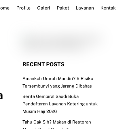
Home
Profile
Galeri
Paket
Layanan
Kontak
RECENT POSTS
Amankah Umroh Mandiri? 5 Risiko
Tersembunyi yang Jarang Dibahas
a
Berita Gembira! Saudi Buka
Pendaftaran Layanan Katering untuk
Musim Haji 2026
Tahu Gak Sih? Makan di Restoran