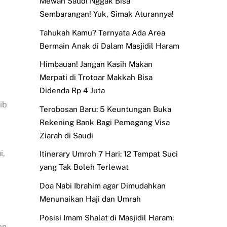
Mewah Saudi Nggak Bisa
Sembarangan! Yuk, Simak Aturannya!
Tahukah Kamu? Ternyata Ada Area
Bermain Anak di Dalam Masjidil Haram
Himbauan! Jangan Kasih Makan
Merpati di Trotoar Makkah Bisa
Didenda Rp 4 Juta
ib
Terobosan Baru: 5 Keuntungan Buka
Rekening Bank Bagi Pemegang Visa
Ziarah di Saudi
i,
Itinerary Umroh 7 Hari: 12 Tempat Suci
yang Tak Boleh Terlewat
Doa Nabi Ibrahim agar Dimudahkan
Menunaikan Haji dan Umrah
Posisi Imam Shalat di Masjidil Haram:
an-