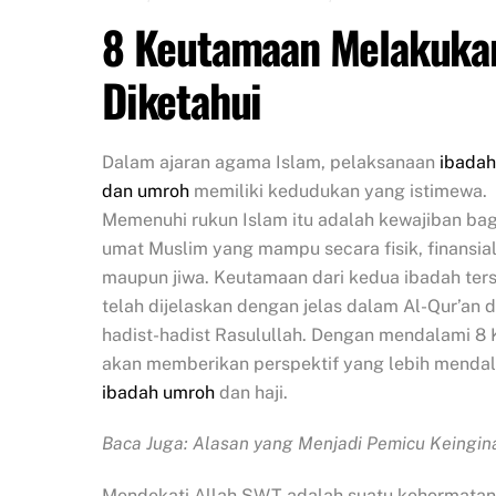
8 Keutamaan Melakukan
Diketahui
Dalam ajaran agama Islam, pelaksanaan
ibadah
dan umroh
memiliki kedudukan yang istimewa.
Memenuhi rukun Islam itu adalah kewajiban bag
umat Muslim yang mampu secara fisik, finansial
maupun jiwa. Keutamaan dari kedua ibadah ter
telah dijelaskan dengan jelas dalam Al-Qur’an 
hadist-hadist Rasulullah. Dengan mendalami 8 
akan memberikan perspektif yang lebih menda
ibadah umroh
dan haji.
Baca Juga: Alasan yang Menjadi Pemicu Keingin
Mendekati Allah SWT adalah suatu kehormatan 