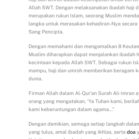
Allah SWT. Dengan melaksanakan ibadah haji 
merupakan rukun Islam, seorang Muslim mend
langka untuk merasakan kehadiran-Nya secara 
Sang Pencipta.
Dengan memahami dan mengamalkan 8 Keutamaan
Muslim diharapkan dapat menjalankan ibadah h
kecintaan kepada Allah SWT. Sebagai rukun I
mampu, haji dan umroh memberikan beragam keu
dunia.
Firman Allah dalam Al-Qur’an Surah Ali-Imran 
orang yang mengatakan, ‘Ya Tuhan kami, berilah 
kami keberuntungan dalam agama…”
Dengan demikian, semoga setiap langkah dalam m
yang tulus, amal ibadah yang ikhlas, serta
doa
y