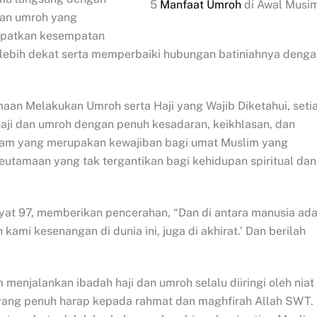
5
Manfaat Umroh
di Awal Musi
dan umroh yang
apatkan kesempatan
lebih dekat serta memperbaiki hubungan batiniahnya denga
 Melakukan Umroh serta Haji yang Wajib Diketahui, seti
aji dan umroh dengan penuh kesadaran, keikhlasan, dan
slam yang merupakan kewajiban bagi umat Muslim yang
tamaan yang tak tergantikan bagi kehidupan spiritual dan
ayat 97, memberikan pencerahan, “Dan di antara manusia ad
kami kesenangan di dunia ini, juga di akhirat.’ Dan berilah
enjalankan ibadah haji dan umroh selalu diiringi oleh niat
ang penuh harap kepada rahmat dan maghfirah Allah SWT.