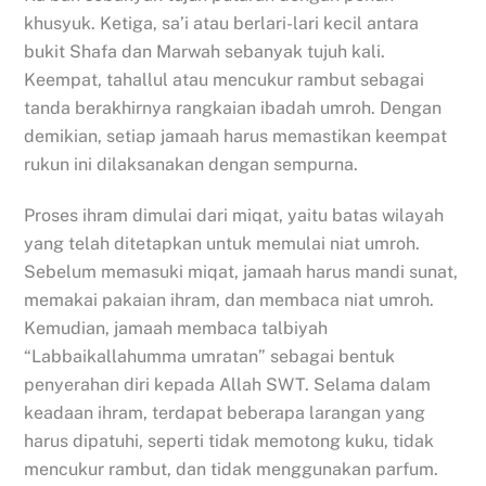
khusyuk. Ketiga, sa’i atau berlari-lari kecil antara
bukit Shafa dan Marwah sebanyak tujuh kali.
Keempat, tahallul atau mencukur rambut sebagai
tanda berakhirnya rangkaian ibadah umroh. Dengan
demikian, setiap jamaah harus memastikan keempat
rukun ini dilaksanakan dengan sempurna.
Proses ihram dimulai dari miqat, yaitu batas wilayah
yang telah ditetapkan untuk memulai niat umroh.
Sebelum memasuki miqat, jamaah harus mandi sunat,
memakai pakaian ihram, dan membaca niat umroh.
Kemudian, jamaah membaca talbiyah
“Labbaikallahumma umratan” sebagai bentuk
penyerahan diri kepada Allah SWT. Selama dalam
keadaan ihram, terdapat beberapa larangan yang
harus dipatuhi, seperti tidak memotong kuku, tidak
mencukur rambut, dan tidak menggunakan parfum.