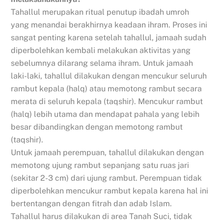
Tahallul merupakan ritual penutup ibadah umroh
yang menandai berakhirnya keadaan ihram. Proses ini
sangat penting karena setelah tahallul, jamaah sudah
diperbolehkan kembali melakukan aktivitas yang
sebelumnya dilarang selama ihram. Untuk jamaah
laki-laki, tahallul dilakukan dengan mencukur seluruh
rambut kepala (halq) atau memotong rambut secara
merata di seluruh kepala (taqshir). Mencukur rambut
(halq) lebih utama dan mendapat pahala yang lebih
besar dibandingkan dengan memotong rambut
(taqshir).
Untuk jamaah perempuan, tahallul dilakukan dengan
memotong ujung rambut sepanjang satu ruas jari
(sekitar 2-3 cm) dari ujung rambut. Perempuan tidak
diperbolehkan mencukur rambut kepala karena hal ini
bertentangan dengan fitrah dan adab Islam.
Tahallul harus dilakukan di area Tanah Suci, tidak