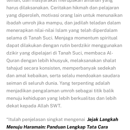
teman, dan masyarakat merupakan amanah yang
harus dilaksanakan. Ceritakan hikmah dan pelajaran
yang diperoleh, motivasi orang lain untuk menunaikan
ibadah umroh jika mampu, dan jadilah teladan dalam
menerapkan nilai-nilai Islam yang telah diperdalam
selama di Tanah Suci. Menjaga momentum spiritual
dapat dilakukan dengan rutin berdzikir menggunakan
dzikir yang dipelajari di Tanah Suci, membaca Al-
Quran dengan lebih khusyuk, melaksanakan shalat
tahajud secara konsisten, memperbanyak sedekah
dan amal kebaikan, serta selalu mendoakan saudara
seiman di seluruh dunia. Yang terpenting adalah
menjadikan pengalaman umroh sebagai titik balik
menuju kehidupan yang lebih berkualitas dan lebih
dekat kepada Allah SWT.
“Itulah penjelasan singkat mengenai
Jejak Langkah
Menuju Haramain: Panduan Lengkap Tata Cara