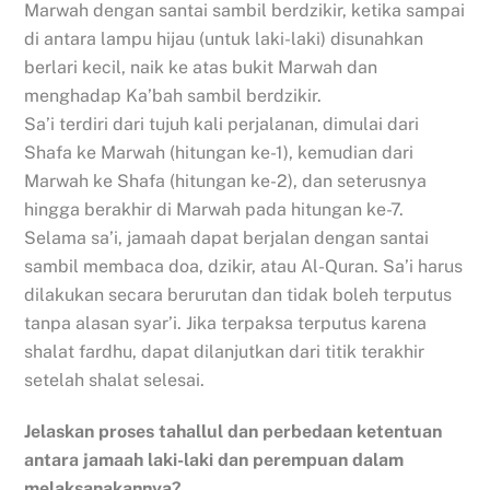
Marwah dengan santai sambil berdzikir, ketika sampai
di antara lampu hijau (untuk laki-laki) disunahkan
berlari kecil, naik ke atas bukit Marwah dan
menghadap Ka’bah sambil berdzikir.
Sa’i terdiri dari tujuh kali perjalanan, dimulai dari
Shafa ke Marwah (hitungan ke-1), kemudian dari
Marwah ke Shafa (hitungan ke-2), dan seterusnya
hingga berakhir di Marwah pada hitungan ke-7.
Selama sa’i, jamaah dapat berjalan dengan santai
sambil membaca doa, dzikir, atau Al-Quran. Sa’i harus
dilakukan secara berurutan dan tidak boleh terputus
tanpa alasan syar’i. Jika terpaksa terputus karena
shalat fardhu, dapat dilanjutkan dari titik terakhir
setelah shalat selesai.
Jelaskan proses tahallul dan perbedaan ketentuan
antara jamaah laki-laki dan perempuan dalam
melaksanakannya?