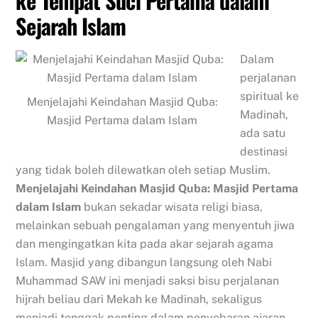
ke Tempat Suci Pertama dalam
Sejarah Islam
Dalam
perjalanan
spiritual ke
Menjelajahi Keindahan Masjid Quba:
Madinah,
Masjid Pertama dalam Islam
ada satu
destinasi
yang tidak boleh dilewatkan oleh setiap Muslim.
Menjelajahi Keindahan Masjid Quba: Masjid Pertama
dalam Islam
bukan sekadar wisata religi biasa,
melainkan sebuah pengalaman yang menyentuh jiwa
dan mengingatkan kita pada akar sejarah agama
Islam. Masjid yang dibangun langsung oleh Nabi
Muhammad SAW ini menjadi saksi bisu perjalanan
hijrah beliau dari Mekah ke Madinah, sekaligus
menjadi tonggak penting dalam penyebaran ajaran