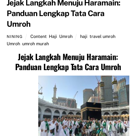
Jejak Langkah Menuju Haramain:
Panduan Lengkap Tata Cara
Umroh
Content
,
Haji
,
Umroh
haji
,
travel umroh
,
NINING
Umroh
,
umroh murah
Jejak Langkah Menuju Haramain:
Panduan Lengkap Tata Cara Umroh