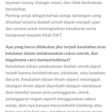
layanan money changer resmi, dan tidak berbelanja
berlebihan.
Penting untuk diingat bahwa setiap tantangan yang
dihadapi selama ibadah umroh dapat menjadi ujian
dan sarana untuk meningkatkan kesabaran serta
ketaqwaan kepada Allah SWT.
Apa yang harus dilakukan jika terjadi kesalahan atau
kelalaian dalam melaksanakan rukun umroh, dan
bagaimana cara memperbaikinya?
Kesalahan dalam pelaksanaan ibadah umroh dapat
terjadi karena ketidaktahuan, kelalaian, atau keadaan
darurat. Kesalahan dalam ihram seperti melanggar
larangan ihram dapat diperbaiki dengan membayar
dam (denda) sesuai jenis pelanggaran. Untuk
pelanggaran ringan seperti menggunakan sabun
wangi, dam-nya berupa menyembelih kambing atau
berpuasa tiga hari atau memberi makan enam orang