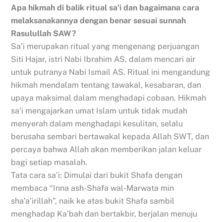
Apa hikmah di balik ritual sa’i dan bagaimana cara
melaksanakannya dengan benar sesuai sunnah
Rasulullah SAW?
Sa’i merupakan ritual yang mengenang perjuangan
Siti Hajar, istri Nabi Ibrahim AS, dalam mencari air
untuk putranya Nabi Ismail AS. Ritual ini mengandung
hikmah mendalam tentang tawakal, kesabaran, dan
upaya maksimal dalam menghadapi cobaan. Hikmah
sa’i mengajarkan umat Islam untuk tidak mudah
menyerah dalam menghadapi kesulitan, selalu
berusaha sembari bertawakal kepada Allah SWT, dan
percaya bahwa Allah akan memberikan jalan keluar
bagi setiap masalah.
Tata cara sa’i: Dimulai dari bukit Shafa dengan
membaca “Inna ash-Shafa wal-Marwata min
sha’a’irillah”, naik ke atas bukit Shafa sambil
menghadap Ka’bah dan bertakbir, berjalan menuju