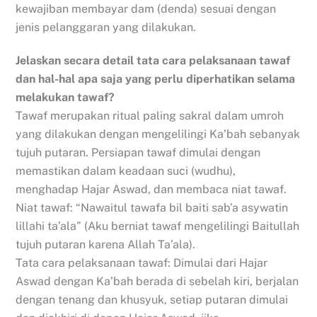
kewajiban membayar dam (denda) sesuai dengan
jenis pelanggaran yang dilakukan.
Jelaskan secara detail tata cara pelaksanaan tawaf
dan hal-hal apa saja yang perlu diperhatikan selama
melakukan tawaf?
Tawaf merupakan ritual paling sakral dalam umroh
yang dilakukan dengan mengelilingi Ka’bah sebanyak
tujuh putaran. Persiapan tawaf dimulai dengan
memastikan dalam keadaan suci (wudhu),
menghadap Hajar Aswad, dan membaca niat tawaf.
Niat tawaf: “Nawaitul tawafa bil baiti sab’a asywatin
lillahi ta’ala” (Aku berniat tawaf mengelilingi Baitullah
tujuh putaran karena Allah Ta’ala).
Tata cara pelaksanaan tawaf: Dimulai dari Hajar
Aswad dengan Ka’bah berada di sebelah kiri, berjalan
dengan tenang dan khusyuk, setiap putaran dimulai