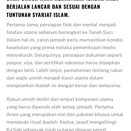
BERJALAN LANCAR DAN SESUAI DENGAN
TUNTUNAN SYARIAT ISLAM.
Pertama-tama, persiapan fisik dan mental menjadi
fondasi utama sebelum berangkat ke Tanah Suci.
Dalam hal ini, calon jamaah perlu memastikan kondisi
kesehatan yang prima melalui pemeriksaan medis
menyeluruh. Selanjutnya, persiapan dokumen seperti
paspor, visa, dan sertifikat vaksinasi harus disiapkan
dengan teliti. Lebih lanjut, pemahaman tentang rukun
dan wajib umroh menjadi kunci utama dalam
menjalankan ibadah ini dengan benar dan sempurna.
Rukun umroh terdiri dari empat komponen utama
yang harus dipenuhi oleh setiap jamaah. Pertama,
ihram yang merupakan niat dan pakaian khusus untuk
memasuki ritual ibadah. Kedua, tawaf mengelilingi
Ka’bah sebanyak tujuh putaran dengan penuh