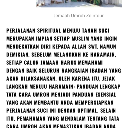
Jemaah Umroh Zeintour
PERJALANAN SPIRITUAL MENUJU TANAH SUCI
MERUPAKAN IMPIAN SETIAP MUSLIM YANG INGIN
MENDEKATKAN DIRI KEPADA ALLAH SWT. NAMUN
DEMIKIAN, SEBELUM MELANGKAH KE HARAMAIN,
SETIAP CALON JAMAAH HARUS MEMAHAMI
DENGAN BAIK SELURUH RANGKAIAN IBADAH YANG
AKAN DILAKSANAKAN. OLEH KARENA ITU, JEJAK
LANGKAH MENUJU HARAMAIN: PANDUAN LENGKAP
TATA CARA UMROH MENJADI PANDUAN ESENSIAL
YANG AKAN MEMBANTU ANDA MEMPERSIAPKAN
PERJALANAN SUCI INI DENGAN OPTIMAL. SELAIN
ITU, PEMAHAMAN YANG MENDALAM TENTANG TATA
CARA UMROH AKAN MEMASTIKAN IBADAH ANDA