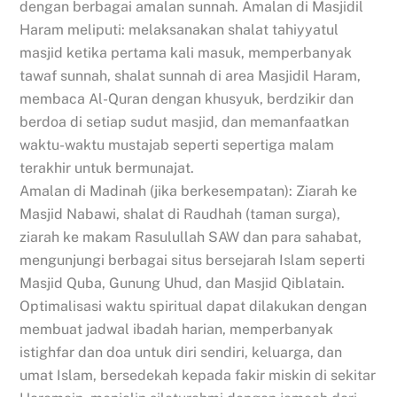
dengan berbagai amalan sunnah. Amalan di Masjidil
Haram meliputi: melaksanakan shalat tahiyyatul
masjid ketika pertama kali masuk, memperbanyak
tawaf sunnah, shalat sunnah di area Masjidil Haram,
membaca Al-Quran dengan khusyuk, berdzikir dan
berdoa di setiap sudut masjid, dan memanfaatkan
waktu-waktu mustajab seperti sepertiga malam
terakhir untuk bermunajat.
Amalan di Madinah (jika berkesempatan): Ziarah ke
Masjid Nabawi, shalat di Raudhah (taman surga),
ziarah ke makam Rasulullah SAW dan para sahabat,
mengunjungi berbagai situs bersejarah Islam seperti
Masjid Quba, Gunung Uhud, dan Masjid Qiblatain.
Optimalisasi waktu spiritual dapat dilakukan dengan
membuat jadwal ibadah harian, memperbanyak
istighfar dan doa untuk diri sendiri, keluarga, dan
umat Islam, bersedekah kepada fakir miskin di sekitar