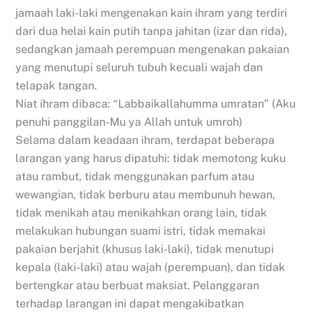
jamaah laki-laki mengenakan kain ihram yang terdiri
dari dua helai kain putih tanpa jahitan (izar dan rida),
sedangkan jamaah perempuan mengenakan pakaian
yang menutupi seluruh tubuh kecuali wajah dan
telapak tangan.
Niat ihram dibaca: “Labbaikallahumma umratan” (Aku
penuhi panggilan-Mu ya Allah untuk umroh)
Selama dalam keadaan ihram, terdapat beberapa
larangan yang harus dipatuhi: tidak memotong kuku
atau rambut, tidak menggunakan parfum atau
wewangian, tidak berburu atau membunuh hewan,
tidak menikah atau menikahkan orang lain, tidak
melakukan hubungan suami istri, tidak memakai
pakaian berjahit (khusus laki-laki), tidak menutupi
kepala (laki-laki) atau wajah (perempuan), dan tidak
bertengkar atau berbuat maksiat. Pelanggaran
terhadap larangan ini dapat mengakibatkan