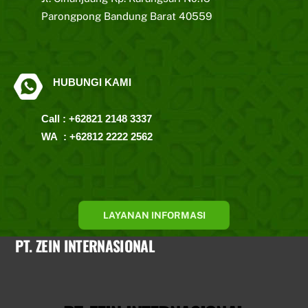
Parongpong Bandung Barat 40559
HUBUNGI KAMI
Call : +62821 2148 3337
WA : +62812 2222 2562
LAYANAN INFORMASI
PT. ZEIN INTERNASIONAL