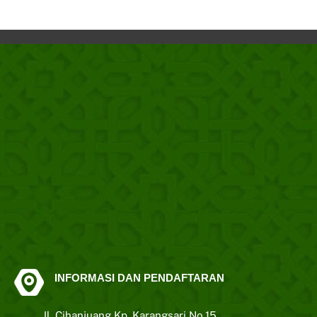
INFORMASI DAN PENDAFTARAN
Jl. Cihanjuang Kp. Karangsari No.15