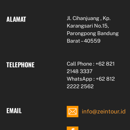
ALAMAT
Jl. Cihanjuang , Kp.
Karangsari No.15,
Parongpong Bandung
Barat – 40559
TELEPHONE
Call Phone : +62 821
2148 3337
WhatsApp : +62 812
2222 2562
EMAIL
info@zeintour.id