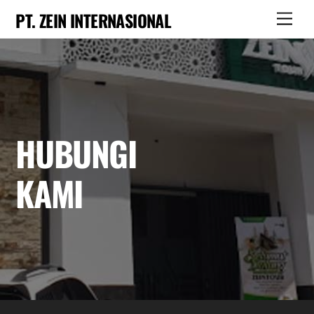
Skip
PT. ZEIN INTERNASIONAL
Men
to
content
HUBUNGI
KAMI