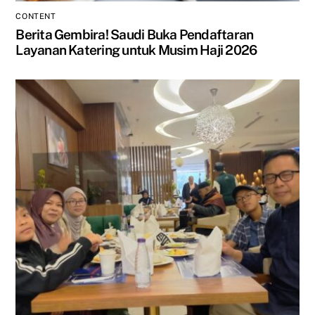
CONTENT
Berita Gembira! Saudi Buka Pendaftaran
Layanan Katering untuk Musim Haji 2026