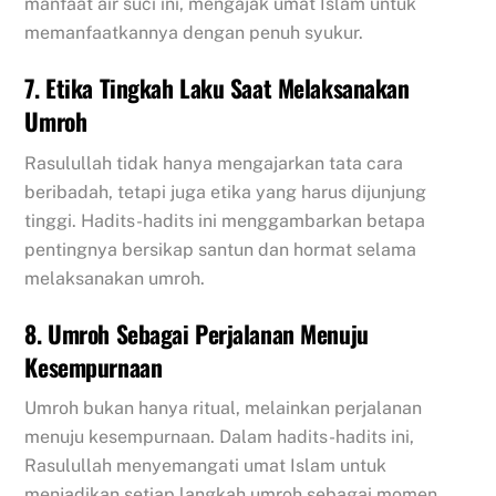
manfaat air suci ini, mengajak umat Islam untuk
memanfaatkannya dengan penuh syukur.
7. Etika Tingkah Laku Saat Melaksanakan
Umroh
Rasulullah tidak hanya mengajarkan tata cara
beribadah, tetapi juga etika yang harus dijunjung
tinggi. Hadits-hadits ini menggambarkan betapa
pentingnya bersikap santun dan hormat selama
melaksanakan umroh.
8. Umroh Sebagai Perjalanan Menuju
Kesempurnaan
Umroh bukan hanya ritual, melainkan perjalanan
menuju kesempurnaan. Dalam hadits-hadits ini,
Rasulullah menyemangati umat Islam untuk
menjadikan setiap langkah umroh sebagai momen