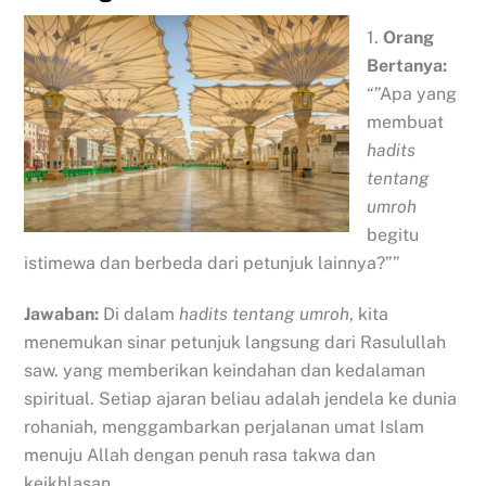
1.
Orang
Bertanya:
“”Apa yang
membuat
hadits
tentang
umroh
begitu
istimewa dan berbeda dari petunjuk lainnya?””
Jawaban:
Di dalam
hadits tentang umroh
, kita
menemukan sinar petunjuk langsung dari Rasulullah
saw. yang memberikan keindahan dan kedalaman
spiritual. Setiap ajaran beliau adalah jendela ke dunia
rohaniah, menggambarkan perjalanan umat Islam
menuju Allah dengan penuh rasa takwa dan
keikhlasan.