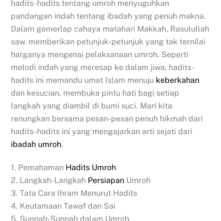
hadits-hadits tentang umroh menyuguhkan
pandangan indah tentang ibadah yang penuh makna.
Dalam gemerlap cahaya matahari Makkah, Rasulullah
saw. memberikan petunjuk-petunjuk yang tak ternilai
harganya mengenai pelaksanaan umroh. Seperti
melodi indah yang meresap ke dalam jiwa, hadits-
hadits ini memandu umat Islam menuju
keberkahan
dan kesucian, membuka pintu hati bagi setiap
langkah yang diambil di bumi suci. Mari kita
renungkan bersama pesan-pesan penuh hikmah dari
hadits-hadits ini yang mengajarkan arti sejati dari
ibadah umroh
.
1. Pemahaman
Hadits Umroh
2. Langkah-Langkah
Persiapan
Umroh
3. Tata Cara Ihram Menurut Hadits
4. Keutamaan Tawaf dan Sai
5. Sunnah-Sunnah dalam Umroh