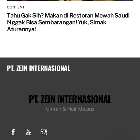
CONTENT
Tahu Gak Sih? Makan di Restoran Mewah Saudi
Nggak Bisa Sembarangan! Yuk, Simak
Aturannya!
PT. ZEIN INTERNASIONAL
PT. ZEIN INTERNASIONAL
Umrah & Haji Khusus