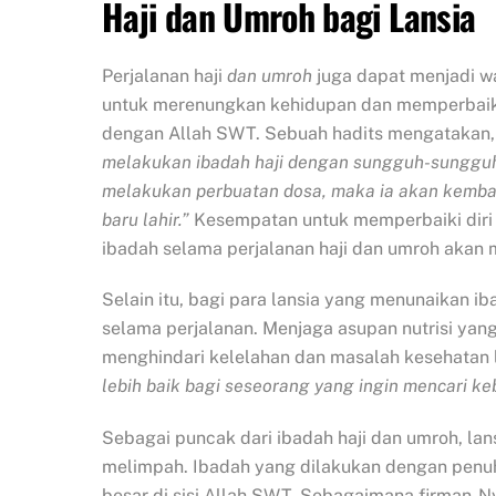
Haji dan Umroh bagi Lansia
Perjalanan haji
dan umroh
juga dapat menjadi w
untuk merenungkan kehidupan dan memperbaiki
dengan Allah SWT. Sebuah hadits mengatakan
melakukan ibadah haji dengan sungguh-sunggu
melakukan perbuatan dosa, maka ia akan kembali
baru lahir.”
Kesempatan untuk memperbaiki dir
ibadah selama perjalanan haji dan umroh aka
Selain itu, bagi para lansia yang menunaikan ib
selama perjalanan. Menjaga asupan nutrisi ya
menghindari kelelahan dan masalah kesehatan 
lebih baik bagi seseorang yang ingin mencari keb
Sebagai puncak dari ibadah haji dan umroh, la
melimpah. Ibadah yang dilakukan dengan penu
besar di sisi Allah SWT. Sebagaimana firman-