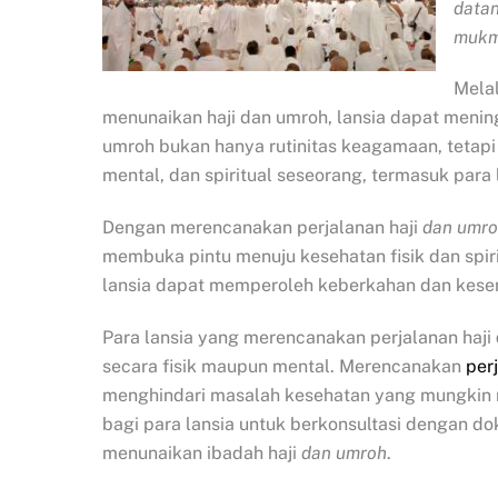
data
mukmi
Mela
menunaikan haji dan umroh, lansia dapat menin
umroh bukan hanya rutinitas keagamaan, tetapi 
mental, dan spiritual seseorang, termasuk para 
Dengan merencanakan perjalanan haji
dan umr
membuka pintu menuju kesehatan fisik dan spiri
lansia dapat memperoleh keberkahan dan kese
Para lansia yang merencanakan perjalanan haji
secara fisik maupun mental. Merencanakan
per
menghindari masalah kesehatan yang mungkin m
bagi para lansia untuk berkonsultasi dengan d
menunaikan ibadah haji
dan umroh
.