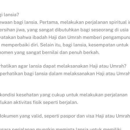
i lansia?
waan bagi lansia. Pertama, melakukan perjalanan spiritual i
ihan jiwa, yang sangat dibutuhkan bagi seseorang di usia
enyatakan bahwa ibadah Haji dan Umrah memberi pengampun
 memperbaiki diri. Selain itu, bagi lansia, kesempatan untuk
momen yang sangat bernilai dan penuh berkah.
rhatikan agar lansia dapat melaksanakan Haji atau Umrah?
iperhatikan bagi lansia dalam melaksanakan Haji atau Umrah
n kondisi kesehatan yang cukup untuk melakukan perjalanan
kan aktivitas fisik seperti berjalan.
okumen yang valid, seperti paspor dan visa Haji atau Umrah
nggara perjalanan mungkin meminta lansia untuk memiliki