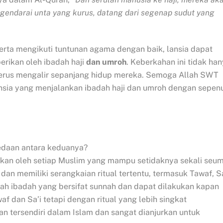
endarai unta yang kurus, datang dari segenap sudut yang
serta mengikuti tuntunan agama dengan baik, lansia dapat
rikan oleh ibadah haji
dan umroh
. Keberkahan ini tidak ha
 terus mengalir sepanjang hidup mereka. Semoga Allah SWT
nsia yang menjalankan ibadah haji dan umroh dengan sepen
bedaan antara keduanya?
kukan oleh setiap Muslim yang mampu setidaknya sekali seu
dan memiliki serangkaian ritual tertentu, termasuk Tawaf, Sa
lah ibadah yang bersifat sunnah dan dapat dilakukan kapan
f dan Sa’i tetapi dengan ritual yang lebih singkat
n tersendiri dalam Islam dan sangat dianjurkan untuk