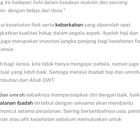
ng ke hadapan Ilahi dalam keadaan mukmin dan seorang
n, dengan bebas dari dosa.”
lui
kesehatan fisik
serta
keberkahan
yang diperoleh saat
gkatkan kualitas hidup dalam segala aspek. Ibadah haji dan
juga merupakan investasi jangka panjang bagi kesehatan fis
lansia.
oh
bagi lansia, kita tidak hanya mengejar pahala, namun juga
tual yang lebih baik. Semoga melalui ibadah haji dan umroh
mbuhan dari Allah SWT.
dan umroh
sebaiknya mempersiapkan diri dengan baik, baik
jalanan ibadah
tersebut dengan seksama akan membantu
uncul selama perjalanan. Seiring bertambahnya usia, pent
okter atau ahli kesehatan sebelum memutuskan untuk