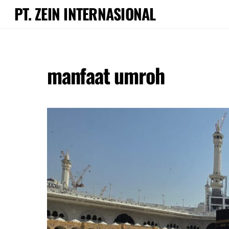
Skip
PT. ZEIN INTERNASIONAL
to
content
manfaat umroh