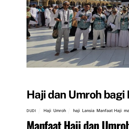
Haji dan Umroh bagi 
Haji
,
Umroh
haji
,
Lansia
,
Manfaat Haji
,
ma
DUDI
Manfaat Haji dan Umroh