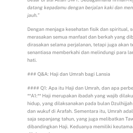
datang kepadamu dengan berjalan kaki dan meng
jauh.”
Dengan menjaga kesehatan fisik dan spiritual, 
merasakan semua manfaat dan berkah yang dibe
dirasakan selama perjalanan, tetapi juga akan
senantiasa memberkahi dan melindungi para la
hati.
### Q&A: Haji dan Umrah bagi Lansia
#### Q1: Apa itu Haji dan Umrah, dan apa per
**A1:** Haji merupakan ibadah yang wajib dila
hidup, yang dilaksanakan pada bulan Dzulhijjah 
dan wukuf di Arafah. Sementara itu, Umrah ada
saja sepanjang tahun, yang juga melibatkan Tawa
dibandingkan Haji. Keduanya memiliki keutamaa