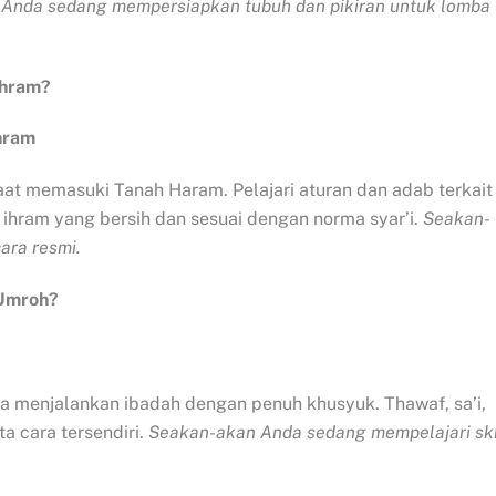
Anda sedang mempersiapkan tubuh dan pikiran untuk lomba
Ihram?
hram
at memasuki Tanah Haram. Pelajari aturan dan adab terkait
hram yang bersih dan sesuai dengan norma syar’i.
Seakan-
ara resmi.
 Umroh?
menjalankan ibadah dengan penuh khusyuk. Thawaf, sa’i,
 cara tersendiri.
Seakan-akan Anda sedang mempelajari sk