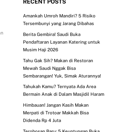
RECENT POSTS
Amankah Umroh Mandiri? 5 Risiko
Tersembunyi yang Jarang Dibahas
an
Berita Gembira! Saudi Buka
Pendaftaran Layanan Katering untuk
Musim Haji 2026
Tahu Gak Sih? Makan di Restoran
Mewah Saudi Nggak Bisa
Sembarangan! Yuk, Simak Aturannya!
Tahukah Kamu? Ternyata Ada Area
Bermain Anak di Dalam Masjidil Haram
Himbauan! Jangan Kasih Makan
Merpati di Trotoar Makkah Bisa
Didenda Rp 4 Juta
Terobosan Baru: 5 Keuntungan Buka