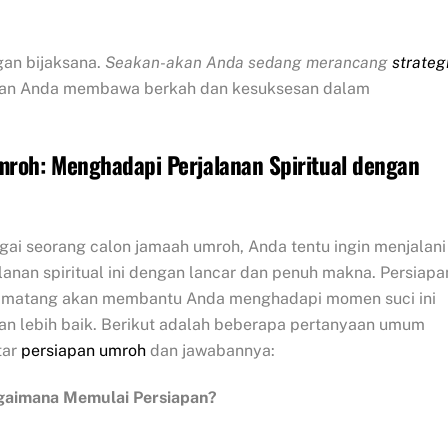
gan bijaksana.
Seakan-akan Anda sedang merancang
strateg
an Anda membawa berkah dan kesuksesan dalam
roh: Menghadapi Perjalanan Spiritual dengan
ai seorang calon jamaah umroh, Anda tentu ingin menjalani
lanan spiritual ini dengan lancar dan penuh makna. Persiapa
 matang akan membantu Anda menghadapi momen suci ini
an lebih baik. Berikut adalah beberapa pertanyaan umum
tar
persiapan umroh
dan jawabannya:
agaimana Memulai Persiapan?