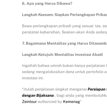
6. Apa yang Harus Dibawa?
Langkah Keenam: Siapkan Perlengkapan Pribad
Bawa perlengkapan pribadi yang sesuai: tas, s
peralatan kebersihan.
Seakan-akan Anda sedang
7. Bagaimana Mentalitas yang Harus Ditanam
Langkah Ketujuh: Mentalitas Investasi Abadi
Ingatlah bahwa umroh bukan hanya perjalanan fis
sedang mengalokasikan dana untuk portofolio a
investasi ini.
“Itulah penjelasan singkat mengenai
Persiapan
dengan Bijaksana
, bagi anda yang membutuhk
Zeintour
authorized by
Kemenag
“