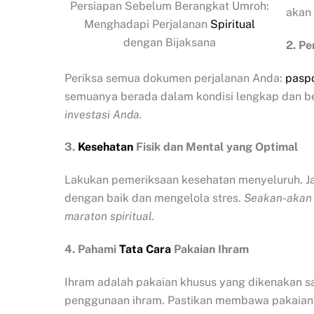
Persiapan Sebelum Berangkat Umroh:
akan 
Menghadapi Perjalanan
Spiritual
dengan Bijaksana
2. P
Periksa semua dokumen perjalanan Anda:
pasp
semuanya berada dalam kondisi lengkap dan b
investasi Anda.
3.
Kesehatan
Fisik dan Mental yang Optimal
Lakukan pemeriksaan kesehatan menyeluruh. J
dengan baik dan mengelola stres.
Seakan-akan 
maraton spiritual.
4. Pahami
Tata Cara
Pakaian Ihram
Ihram adalah pakaian khusus yang dikenakan sa
penggunaan ihram. Pastikan membawa pakaian i