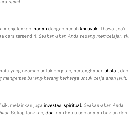
ara resmi.
a menjalankan
ibadah
dengan penuh
khusyuk
. Thawaf, sa’i,
 cara tersendiri.
Seakan-akan Anda sedang mempelajari sk
epatu yang nyaman untuk berjalan, perlengkapan
sholat
, dan
 mengemas barang-barang berharga untuk perjalanan jauh.
isik, melainkan juga
investasi spiritual
.
Seakan-akan Anda
badi.
Setiap langkah,
doa
, dan ketulusan adalah bagian dari