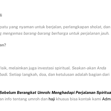
i
epatu yang nyaman untuk berjalan, perlengkapan sholat, dan
 mengemas barang-barang berharga untuk perjalanan jauh.
kan?
ik, melainkan juga investasi spiritual.
Seakan-akan Anda
badi.
Setiap langkah, doa, dan ketulusan adalah bagian dari
 Sebelum Berangkat Umroh: Menghadapi Perjalanan Spiritua
an info tentang umroh dan
haji
khusus bisa kontak kami
Adm