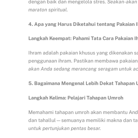
dengan baik dan mengelola stres.
Seakan-akan 
maraton spiritual.
4. Apa yang Harus Diketahui tentang Pakaian 
Langkah Keempat: Pahami Tata Cara Pakaian I
Ihram adalah pakaian khusus yang dikenakan sa
penggunaan ihram. Pastikan membawa pakaian i
akan Anda sedang merancang seragam untuk ac
5. Bagaimana Mengenal Lebih Dekat Tahapan
Langkah Kelima: Pelajari Tahapan Umroh
Memahami tahapan umroh akan membantu Anda 
dan tahallul—semuanya memiliki makna dan tata
untuk pertunjukan pentas besar.