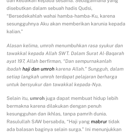
dan kebaikan kepada sesama. Sebagaimana yang
disebutkan dalam sebuah hadis Qudsi,
“Bersedekahlah wahai hamba-hamba-Ku, karena
sesungguhnya Aku akan memberikan karunia kepada
kalian.”
Alasan kelima, umroh menumbuhkan rasa syukur dan
tawakkal kepada Allah SWT. Dalam Surat Al-Baqarah
ayat 197, Allah berfirman, “Dan sempurnakanlah
ibadah
haji dan umroh
karena Allah.” Sungguh, dalam
setiap langkah umroh terdapat pelajaran berharga
untuk bersyukur dan tawakkal kepada-Nya.
Selain itu,
umroh
juga dapat membuat hidup lebih
bermakna karena dilakukan dengan penuh
kesungguhan dan ikhlas, tanpa pamrih dunia.
Rasulullah SAW bersabda, “Haji yang
mabrur
tidak
ada balasan baginya selain surga.” Ini menunjukkan