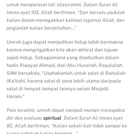
untuk mempererat tali silaturahmi. Dalam Surat Ali
Imran ayat 103, Allah berfirman, “Dan bersatu padulah
kalian dalam menegakkan kalimat (agama) Allah, dan
janganlah kalian berselisihan…”
Umroh juga dapat menjadikan hidup lebih bermakna
karena mengingatkan kita akan akhirat dan tujuan
sejati hidup. Sebagaimana yang disebutkan dalam
hadis Riwayat Ahmad, dari Abu Hurairah, Rasulullah
SAW bersabda, “Usahakanlah untuk salat di Baitullah
(Ka’bah), karena salat di sana lebih utama daripada
salat di tempat-tempat lainnya selain Masjidil
Haram.”
Poin terakhir, umroh dapat menjadi momen introspeksi
diri dan evaluasi
spiritual
. Dalam Surat Ali Imran ayat
92, Allah berfirman, “Kalian sekali-kali tidak sampai ke
surga sebelum kalian beriman…”