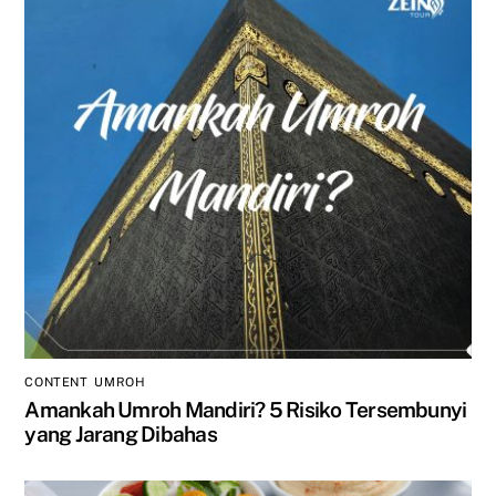
CONTENT
,
UMROH
Amankah Umroh Mandiri? 5 Risiko Tersembunyi
yang Jarang Dibahas