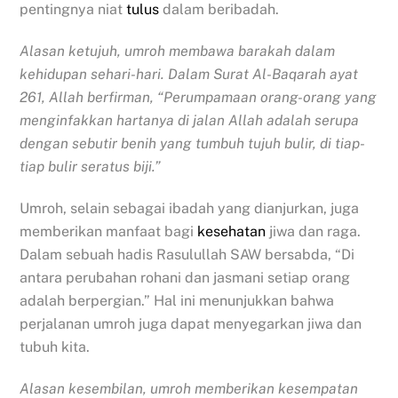
pentingnya niat
tulus
dalam beribadah.
Alasan ketujuh, umroh membawa barakah dalam
kehidupan sehari-hari. Dalam Surat Al-Baqarah ayat
261, Allah berfirman, “Perumpamaan orang-orang yang
menginfakkan hartanya di jalan Allah adalah serupa
dengan sebutir benih yang tumbuh tujuh bulir, di tiap-
tiap bulir seratus biji.”
Umroh, selain sebagai ibadah yang dianjurkan, juga
memberikan manfaat bagi
kesehatan
jiwa dan raga.
Dalam sebuah hadis Rasulullah SAW bersabda, “Di
antara perubahan rohani dan jasmani setiap orang
adalah berpergian.” Hal ini menunjukkan bahwa
perjalanan umroh juga dapat menyegarkan jiwa dan
tubuh kita.
Alasan kesembilan, umroh memberikan kesempatan