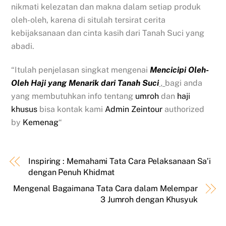
nikmati kelezatan dan makna dalam setiap produk
oleh-oleh, karena di situlah tersirat cerita
kebijaksanaan dan cinta kasih dari Tanah Suci yang
abadi.
“Itulah penjelasan singkat mengenai
Mencicipi Oleh-
Oleh Haji yang Menarik dari Tanah Suci
,
bagi anda
yang membutuhkan info tentang
umroh
dan
haji
khusus
bisa kontak kami
Admin Zeintour
authorized
by
Kemenag
“
Inspiring : Memahami Tata Cara Pelaksanaan Sa’i
dengan Penuh Khidmat
Mengenal Bagaimana Tata Cara dalam Melempar
3 Jumroh dengan Khusyuk