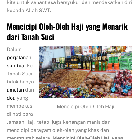
kita untuk senantiasa bersyukur dan mendekatkan diri
kepada Allah SWT.
Mencicipi Oleh-Oleh Haji yang Menarik
dari Tanah Suci
Dalam
perjalanan
spiritual
ke
Tanah Suci,
tidak hanya
amalan
dan
doa
yang
membekas
Mencicipi Oleh-Oleh Haji
di hati para
Jamaah Haji, tetapi juga kenangan manis dari
mencicipi beragam oleh-oleh yang khas dan
menggugah selera.
Mencicipi Oleh-Oleh Haji yang