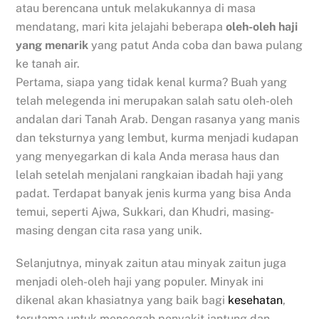
atau berencana untuk melakukannya di masa
mendatang, mari kita jelajahi beberapa
oleh-oleh haji
yang menarik
yang patut Anda coba dan bawa pulang
ke tanah air.
Pertama, siapa yang tidak kenal kurma? Buah yang
telah melegenda ini merupakan salah satu oleh-oleh
andalan dari Tanah Arab. Dengan rasanya yang manis
dan teksturnya yang lembut, kurma menjadi kudapan
yang menyegarkan di kala Anda merasa haus dan
lelah setelah menjalani rangkaian ibadah haji yang
padat. Terdapat banyak jenis kurma yang bisa Anda
temui, seperti Ajwa, Sukkari, dan Khudri, masing-
masing dengan cita rasa yang unik.
Selanjutnya, minyak zaitun atau minyak zaitun juga
menjadi oleh-oleh haji yang populer. Minyak ini
dikenal akan khasiatnya yang baik bagi
kesehatan
,
terutama untuk mencegah penyakit jantung dan