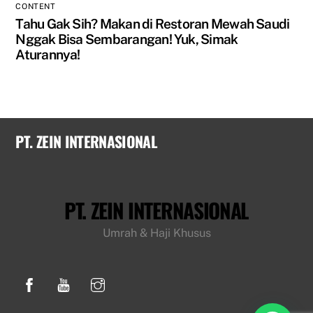
CONTENT
Tahu Gak Sih? Makan di Restoran Mewah Saudi
Nggak Bisa Sembarangan! Yuk, Simak
Aturannya!
PT. ZEIN INTERNASIONAL
PT. ZEIN INTERNASIONAL
Umrah & Haji Khusus