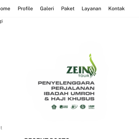
Home
Profile
Galeri
Paket
Layanan
Kontak
gi
t