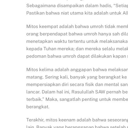
Sebagaimana disampaikan dalam hadis, “Setiap
Pastikan bahwa niat utama kita adalah untuk Al
Mitos keempat adalah bahwa umroh tidak member
orang berpendapat bahwa umroh hanya sah dilak
menetapkan waktu tertentu untuk melaksanakan
kepada Tuhan mereka; dan mereka selalu melaks
pedoman bahwa umroh dapat dilakukan kapan s
Mitos kelima adalah anggapan bahwa melaksa
matang. Sering kali, banyak yang berangkat ke
mempersiapkan diri secara fisik dan mental sa
lancar. Dalam hal ini, Rasulullah SAW pernah b
terbaik.” Maka, sangatlah penting untuk membe
berangkat.
Terakhir, mitos keenam adalah bahwa seseora
lain. Banyak yang beranggapan bahwa setelah