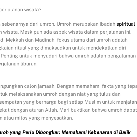
erjalanan wisata?
an sebenarnya dari umroh. Umroh merupakan ibadah
spiritual
 wisata. Meskipun ada aspek wisata dalam perjalanan ini,
 di Mekkah dan Madinah, fokus utama dari umroh adalah
gkaian ritual yang dimaksudkan untuk mendekatkan diri
ya. Penting untuk menyadari bahwa umroh adalah pengalaman
jalanan liburan.
ngungkan calon jamaah. Dengan memahami fakta yang tepa
untuk melaksanakan umroh dengan niat yang tulus dan
sempatan yang berharga bagi setiap Muslim untuk menjalan
ekat dengan aturan Allah. Mari buktikan bahwa umroh dapat
an atau mitos yang menyesatkan.
roh yang Perlu Dibongkar: Memahami Kebenaran di Balik