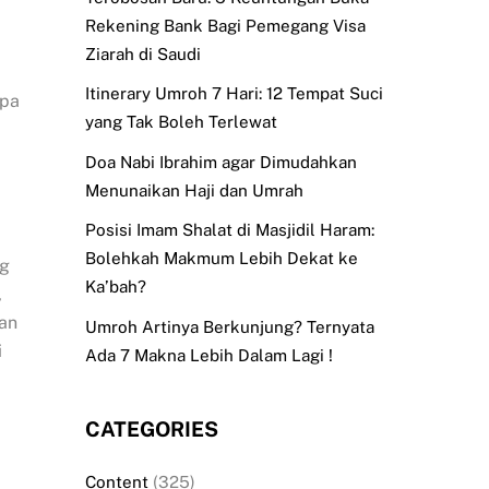
Rekening Bank Bagi Pemegang Visa
Ziarah di Saudi
Itinerary Umroh 7 Hari: 12 Tempat Suci
apa
yang Tak Boleh Terlewat
Doa Nabi Ibrahim agar Dimudahkan
Menunaikan Haji dan Umrah
Posisi Imam Shalat di Masjidil Haram:
Bolehkah Makmum Lebih Dekat ke
g
Ka’bah?
,
an
Umroh Artinya Berkunjung? Ternyata
i
Ada 7 Makna Lebih Dalam Lagi !
CATEGORIES
Content
(325)