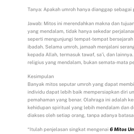
Tanya: Apakah umroh hanya dianggap sebagai p
Jawab: Mitos ini merendahkan makna dan tuju
yang mendalam, tidak hanya sekedar perjalanan
seperti mengunjungi tempat-tempat bersejarah
ibadah. Selama umroh, jamaah menjalani seran
kepada Allah, termasuk tawaf, sa’i, dan lainn
religius yang mendalam, bukan semata-mata per
Kesimpulan
Banyak mitos seputar umroh yang dapat membi
individu dapat lebih baik mempersiapkan diri 
pemahaman yang benar. Olahraga ini adalah ke
kehidupan spiritual yang lebih mendalam dan d
diakses oleh setiap orang, tanpa adanya batas
“Itulah penjelasan singkat mengenai
6 Mitos Um