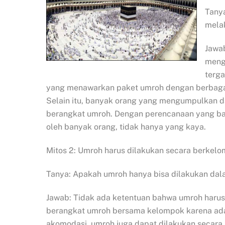
Tany
mela
Jawab
menge
terga
yang menawarkan paket umroh dengan berbagai 
Selain itu, banyak orang yang mengumpulkan d
berangkat umroh. Dengan perencanaan yang bai
oleh banyak orang, tidak hanya yang kaya.
Mitos 2: Umroh harus dilakukan secara berkelo
Tanya: Apakah umroh hanya bisa dilakukan da
Jawab: Tidak ada ketentuan bahwa umroh haru
berangkat umroh bersama kelompok karena a
akomodasi, umroh juga dapat dilakukan secara 