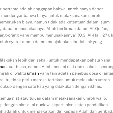
 pertama adalah anggapan bahwa umroh hanya dapat
kita mendengar bahwa biaya untuk melaksanakan umroh
emerlukan biaya, namun tidak ada ketentuan dalam Islam
 dapat menunaikannya. Allah berfirman dalam Al-Qur’an,
ang-orang yang mampu menunaikannya” (Q.S. Al-Hajj: 27). I
lah syarat utama dalam menjalankan ibadah ini; yang
lakukan lebih dari sekali untuk mendapatkan pahala yang
aan
luar biasa, namun Allah menilai niat dan usaha seseoran
Umrah di waktu
umrah
yang lain adalah penebus dosa di anta
na itu, tidak perlu merasa tertekan untuk melakukan umroh
 cukup dengan satu kali yang dilakukan dengan ikhlas.
semua niat atau tujuan dalam melaksanakan umroh wajib.
dengan niat-nilai duniawi seperti bisnis atau pendidikan.
roh adalah untuk mendekatkan diri kepada Allah dan beribad