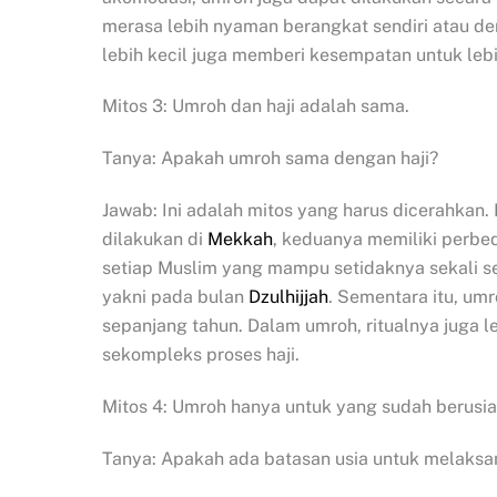
merasa lebih nyaman berangkat sendiri atau d
lebih kecil juga memberi kesempatan untuk le
Mitos 3: Umroh dan haji adalah sama.
Tanya: Apakah umroh sama dengan haji?
Jawab: Ini adalah mitos yang harus dicerahka
dilakukan di
Mekkah
, keduanya memiliki perbe
setiap Muslim yang mampu setidaknya sekali se
yakni pada bulan
Dzulhijjah
. Sementara itu, um
sepanjang tahun. Dalam umroh, ritualnya juga le
sekompleks proses haji.
Mitos 4: Umroh hanya untuk yang sudah berusia 
Tanya: Apakah ada batasan usia untuk melaks