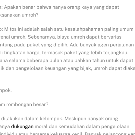
a: Apakah benar bahwa hanya orang kaya yang dapat
ksanakan umroh?
: Mitos ini adalah salah satu kesalahpahaman paling umum
nai umroh. Sebenarnya, biaya umroh dapat bervariasi
ntung pada paket yang dipilih. Ada banyak agen perjalanan
tingkatan harga, termasuk paket yang lebih terjangkau.
ana selama beberapa bulan atau bahkan tahun untuk dapat
k dan pengelolaan keuangan yang bijak, umroh dapat diak
mpok.
lam rombongan besar?
s dilakukan dalam kelompok. Meskipun banyak orang
danya
dukungan
moral dan kemudahan dalam pengelolaan
individu atau bersama keluarga kecil. Banyak pelancong ya