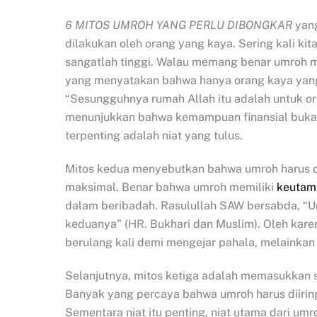
6 MITOS UMROH YANG PERLU DIBONGKAR
yang
dilakukan oleh orang yang kaya. Sering kali 
sangatlah tinggi. Walau memang benar umroh m
yang menyatakan bahwa hanya orang kaya yang
“Sesungguhnya rumah Allah itu adalah untuk or
menunjukkan bahwa kemampuan finansial bukan
terpenting adalah niat yang tulus.
Mitos kedua menyebutkan bahwa umroh harus di
maksimal. Benar bahwa umroh memiliki
keutam
dalam beribadah. Rasulullah SAW bersabda, “
keduanya” (HR. Bukhari dan Muslim). Oleh kare
berulang kali demi mengejar pahala, melainkan
Selanjutnya, mitos ketiga adalah memasukkan 
Banyak yang percaya bahwa umroh harus diiringi 
Sementara niat itu penting, niat utama dari um