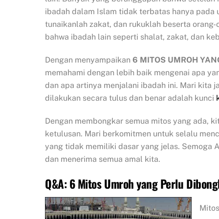
ibadah dalam Islam tidak terbatas hanya pada
tunaikanlah zakat, dan rukuklah beserta orang-o
bahwa ibadah lain seperti shalat, zakat, dan ke
Dengan menyampaikan
6 MITOS UMROH YAN
memahami dengan lebih baik mengenai apa yan
dan apa artinya menjalani ibadah ini. Mari kita 
dilakukan secara tulus dan benar adalah kunci
Dengan membongkar semua mitos yang ada, ki
ketulusan. Mari berkomitmen untuk selalu menc
yang tidak memiliki dasar yang jelas. Semoga
dan menerima semua amal kita.
Q&A: 6 Mitos Umroh yang Perlu Dibong
Mitos