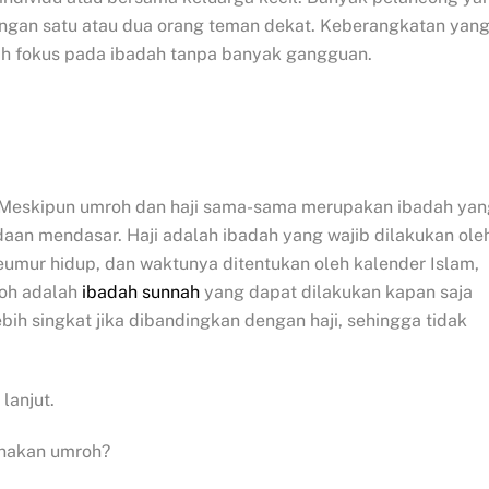
engan satu atau dua orang teman dekat. Keberangkatan yan
bih fokus pada ibadah tanpa banyak gangguan.
n. Meskipun umroh dan haji sama-sama merupakan ibadah ya
daan mendasar. Haji adalah ibadah yang wajib dilakukan ole
umur hidup, dan waktunya ditentukan oleh kalender Islam,
roh adalah
ibadah sunnah
yang dapat dilakukan kapan saja
bih singkat jika dibandingkan dengan haji, sehingga tidak
lanjut.
anakan umroh?