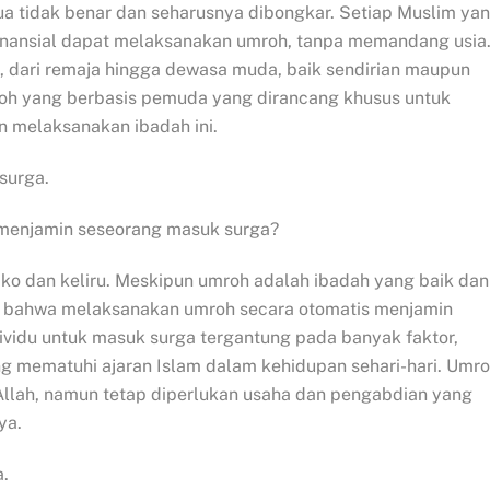
a tidak benar dan seharusnya dibongkar. Setiap Muslim ya
inansial dapat melaksanakan umroh, tanpa memandang usia
 dari remaja hingga dewasa muda, baik sendirian maupun
oh yang berbasis pemuda yang dirancang khusus untuk
n melaksanakan ibadah ini.
surga.
menjamin seseorang masuk surga?
iko dan keliru. Meskipun umroh adalah ibadah yang baik dan
n bahwa melaksanakan umroh secara otomatis menjamin
ividu untuk masuk surga tergantung pada banyak faktor,
g mematuhi ajaran Islam dalam kehidupan sehari-hari. Umr
Allah, namun tetap diperlukan usaha dan pengabdian yang
ya.
a.