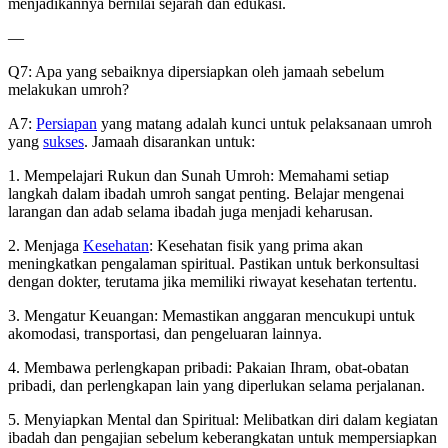
menjadikannya bernilai sejarah dan edukasi.
—
Q7: Apa yang sebaiknya dipersiapkan oleh jamaah sebelum
melakukan umroh?
A7:
Persiapan
yang matang adalah kunci untuk pelaksanaan umroh
yang
sukses
. Jamaah disarankan untuk:
1. Mempelajari Rukun dan Sunah Umroh: Memahami setiap
langkah dalam ibadah umroh sangat penting. Belajar mengenai
larangan dan adab selama ibadah juga menjadi keharusan.
2. Menjaga
Kesehatan
: Kesehatan fisik yang prima akan
meningkatkan pengalaman spiritual. Pastikan untuk berkonsultasi
dengan dokter, terutama jika memiliki riwayat kesehatan tertentu.
3. Mengatur Keuangan: Memastikan anggaran mencukupi untuk
akomodasi, transportasi, dan pengeluaran lainnya.
4. Membawa perlengkapan pribadi: Pakaian Ihram, obat-obatan
pribadi, dan perlengkapan lain yang diperlukan selama perjalanan.
5. Menyiapkan Mental dan Spiritual: Melibatkan diri dalam kegiatan
ibadah dan pengajian sebelum keberangkatan untuk mempersiapkan