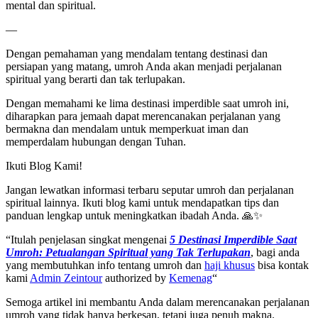
mental dan spiritual.
—
Dengan pemahaman yang mendalam tentang destinasi dan
persiapan yang matang, umroh Anda akan menjadi perjalanan
spiritual yang berarti dan tak terlupakan.
Dengan memahami ke lima destinasi imperdible saat umroh ini,
diharapkan para jemaah dapat merencanakan perjalanan yang
bermakna dan mendalam untuk memperkuat iman dan
memperdalam hubungan dengan Tuhan.
Ikuti Blog Kami!
Jangan lewatkan informasi terbaru seputar umroh dan perjalanan
spiritual lainnya. Ikuti blog kami untuk mendapatkan tips dan
panduan lengkap untuk meningkatkan ibadah Anda. 🙏✨
“Itulah penjelasan singkat mengenai
5 Destinasi Imperdible Saat
Umroh: Petualangan Spiritual yang Tak Terlupakan
, bagi anda
yang membutuhkan info tentang umroh dan
haji khusus
bisa kontak
kami
Admin Zeintour
authorized by
Kemenag
“
Semoga artikel ini membantu Anda dalam merencanakan perjalanan
umroh yang tidak hanya berkesan, tetapi juga penuh makna.