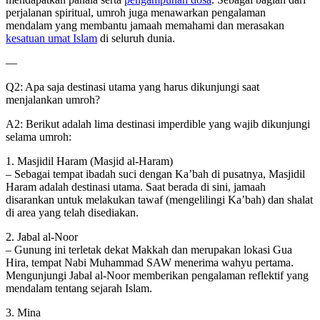
perjalanan spiritual, umroh juga menawarkan pengalaman
mendalam yang membantu jamaah memahami dan merasakan
kesatuan umat Islam
di seluruh dunia.
—
Q2: Apa saja destinasi utama yang harus dikunjungi saat
menjalankan umroh?
A2: Berikut adalah lima destinasi imperdible yang wajib dikunjungi
selama umroh:
1. Masjidil Haram (Masjid al-Haram)
– Sebagai tempat ibadah suci dengan Ka’bah di pusatnya, Masjidil
Haram adalah destinasi utama. Saat berada di sini, jamaah
disarankan untuk melakukan tawaf (mengelilingi Ka’bah) dan shalat
di area yang telah disediakan.
2. Jabal al-Noor
– Gunung ini terletak dekat Makkah dan merupakan lokasi Gua
Hira, tempat Nabi Muhammad SAW menerima wahyu pertama.
Mengunjungi Jabal al-Noor memberikan pengalaman reflektif yang
mendalam tentang sejarah Islam.
3. Mina