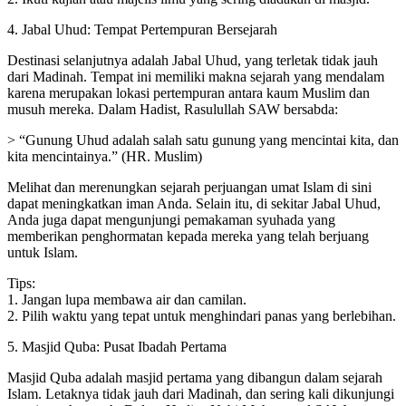
4. Jabal Uhud: Tempat Pertempuran Bersejarah
Destinasi selanjutnya adalah Jabal Uhud, yang terletak tidak jauh
dari Madinah. Tempat ini memiliki makna sejarah yang mendalam
karena merupakan lokasi pertempuran antara kaum Muslim dan
musuh mereka. Dalam Hadist, Rasulullah SAW bersabda:
> “Gunung Uhud adalah salah satu gunung yang mencintai kita, dan
kita mencintainya.” (HR. Muslim)
Melihat dan merenungkan sejarah perjuangan umat Islam di sini
dapat meningkatkan iman Anda. Selain itu, di sekitar Jabal Uhud,
Anda juga dapat mengunjungi pemakaman syuhada yang
memberikan penghormatan kepada mereka yang telah berjuang
untuk Islam.
Tips:
1. Jangan lupa membawa air dan camilan.
2. Pilih waktu yang tepat untuk menghindari panas yang berlebihan.
5. Masjid Quba: Pusat Ibadah Pertama
Masjid Quba adalah masjid pertama yang dibangun dalam sejarah
Islam. Letaknya tidak jauh dari Madinah, dan sering kali dikunjungi