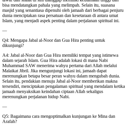
bisa mendatangkan pahala yang melimpah. Selain itu, suasana
masjid yang senantiasa dipenuhi oleh jamaah dari berbagai penjuru
dunia menciptakan rasa persatuan dan kesetaraan di antara umat
Islam, yang menjadi aspek penting dalam perjalanan spiritual ini.
—
Q4: Mengapa Jabal al-Noor dan Gua Hira penting untuk
dikunjungi?
A4: Jabal al-Noor dan Gua Hira memiliki tempat yang istimewa
dalam sejarah Islam. Gua Hira adalah lokasi di mana Nabi
Muhammad SAW menerima wahyu pertama dari Allah melalui
Malaikat Jibril. Jika mengunjungi lokasi ini, jamaah dapat
merenungkan betapa besar peran wahyu dalam mengubah dunia.
Selain itu, pendakian menuju Jabal al-Noor memberikan makna
tersendiri, menciptakan pengalaman spiritual yang mendalam ketika
jamaah menyaksikan keindahan ciptaan Allah sekaligus
merenungkan perjalanan hidup Nabi.
—
Q5: Bagaimana cara mengoptimalkan kunjungan ke Mina dan
Arafah?