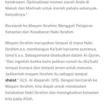
ketakwaan. Optimalisasi momen ziarah Anda di
Mekah dan Madinah untuk meraih pahala sebanyak-
banyaknya.*
Berziarah ke Maqam Ibrahim: Menggali Pelajaran
Ketaatan dari Kesabaran Nabi Ibrahim
Maqam Ibrahim merupakan tempat di mana Nabi
Ibrahim a.s. membangun Ka’bah bersama putranya,
Isma’il a.s. Sebagaimana disebutkan dalam Al-Quran,
“Dan ingatlah ketika kami jadikan rumah itu (Ka’bah)
tempat kumpul dan tempat aman untuk manusia.
Jadikanlah maqam Ibrahim itu sebagai tempat
shalat
.” (Q.S. Al-Baqarah: 125). Dengan berziarah ke
Maqam Ibrahim, kita diajak untuk meneladani
ketabahan Nabi Ibrahim dan meningkatkan ketaatan
kita pada Allah.