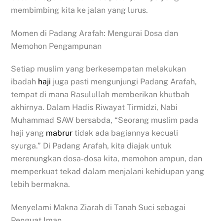
membimbing kita ke jalan yang lurus.
Momen di Padang Arafah: Mengurai Dosa dan
Memohon Pengampunan
Setiap muslim yang berkesempatan melakukan
ibadah
haji
juga pasti mengunjungi Padang Arafah,
tempat di mana Rasulullah memberikan khutbah
akhirnya. Dalam Hadis Riwayat Tirmidzi, Nabi
Muhammad SAW bersabda, “Seorang muslim pada
haji yang
mabrur
tidak ada bagiannya kecuali
syurga.” Di Padang Arafah, kita diajak untuk
merenungkan dosa-dosa kita, memohon ampun, dan
memperkuat tekad dalam menjalani kehidupan yang
lebih bermakna.
Menyelami Makna Ziarah di Tanah Suci sebagai
Penguat Iman