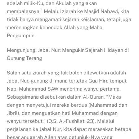
adalah milik-Ku, dan Akulah yang akan
membalasnya.” Melalui ziarah ke Masjid Nabawi, kita
tidak hanya mengamati sejarah keislaman, tetapi juga
merenungkan kehendak Allah yang Maha
Pengampun.
Mengunjungi Jabal Nur: Mengukir Sejarah Hidayah di
Gunung Terang
Salah satu ziarah yang tak boleh dilewatkan adalah
Jabal Nur, gunung di mana terletak Gua Hira tempat
Nabi Muhammad SAW menerima wahyu pertama.
Sebagaimana disebutkan dalam Al-Quran, “Maka
dengan menyetujui mereka berdua (Muhammad dan
Jibril), dan menguatkan hati Muhammad dengan
wahyu tersebut.” (Q.S. Al-Fushilat: 23). Melalui
perjalanan ke Jabal Nur, kita dapat merasakan betapa
besar anugerah Allah atas petunjuk-Nya yang