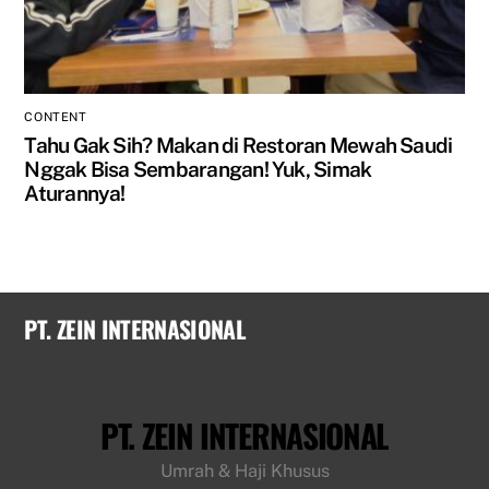
CONTENT
Tahu Gak Sih? Makan di Restoran Mewah Saudi
Nggak Bisa Sembarangan! Yuk, Simak
Aturannya!
PT. ZEIN INTERNASIONAL
PT. ZEIN INTERNASIONAL
Umrah & Haji Khusus