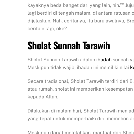
kayaknya beda banget dari yang lain, nih.”” Jujur 
lagi berdiri di tengah malam, di antara ratusan
dijelaskan. Nah, ceritanya, itu baru awalnya, Br
ceritain lagi, oke?
Sholat Sunnah Tarawih
Sholat Sunnah Tarawih adalah
ibadah
sunnah ya
Meskipun tidak wajib, ibadah ini memiliki nilai
k
Secara tradisional, Sholat Tarawih terdiri dari 
atau rumah, sholat ini memberikan kesempata
kepada Allah.
Dilakukan di malam hari, Sholat Tarawih menja
yang tepat untuk memperbaiki diri, memohon 
Meskipun dapat melelahkan, manfaat dari Shol