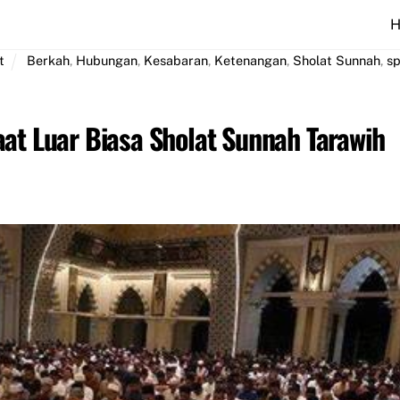
t
Berkah
,
Hubungan
,
Kesabaran
,
Ketenangan
,
Sholat Sunnah
,
sp
at Luar Biasa Sholat Sunnah Tarawih