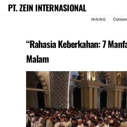
Skip
PT. ZEIN INTERNASIONAL
to
content
Conten
NINING
“
Rahasia Keberkahan: 7 Manfa
Malam