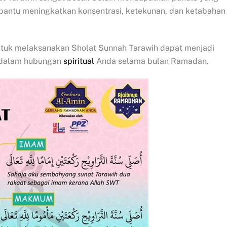
mbantu meningkatkan konsentrasi, ketekunan, dan ketabahan
untuk melaksanakan Sholat Sunnah Tarawih dapat menjadi
rdalam hubungan
spiritual
Anda selama bulan Ramadan.