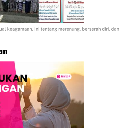
al keagamaan. Ini tentang merenung, berserah diri, dan
lam