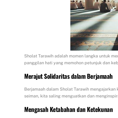
Sholat Tarawih adalah momen langka untuk me
panggilan hati yang memohon petunjuk dan ke
Merajut Solidaritas dalam Berjamaah
Berjamaah dalam Sholat Tarawih mengajarkan ki
seiman, kita saling menguatkan dan menginspira
Mengasah Ketabahan dan Ketekunan