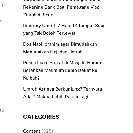
 lu
Rekening Bank Bagi Pemegang Visa
Ziarah di Saudi
e
Itinerary Umroh 7 Hari: 12 Tempat Suci
yang Tak Boleh Terlewat
Doa Nabi Ibrahim agar Dimudahkan
Menunaikan Haji dan Umrah
Posisi Imam Shalat di Masjidil Haram:
Bolehkah Makmum Lebih Dekat ke
Ka’bah?
Umroh Artinya Berkunjung? Ternyata
Ada 7 Makna Lebih Dalam Lagi !
tu
CATEGORIES
Content
(325)