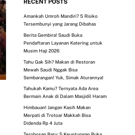
RECENT POSTS
Amankah Umroh Mandiri? 5 Risiko
Tersembunyi yang Jarang Dibahas
Berita Gembira! Saudi Buka
Pendaftaran Layanan Katering untuk
Musim Haji 2026
Tahu Gak Sih? Makan di Restoran
Mewah Saudi Nggak Bisa
Sembarangan! Yuk, Simak Aturannya!
Tahukah Kamu? Ternyata Ada Area
Bermain Anak di Dalam Masjidil Haram
Himbauan! Jangan Kasih Makan
Merpati di Trotoar Makkah Bisa
Didenda Rp 4 Juta
Terobosan Baru: 5 Keuntungan Buka