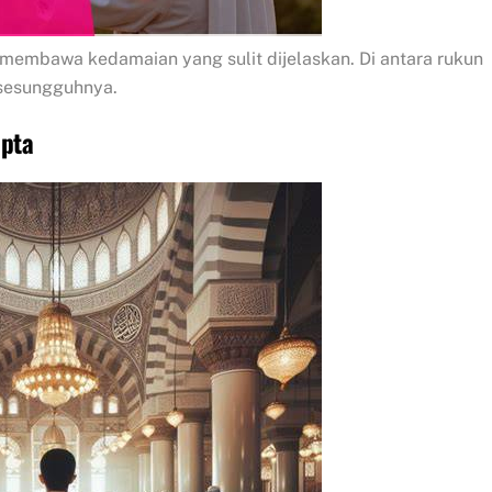
h membawa kedamaian yang sulit dijelaskan. Di antara rukun
sesungguhnya.
pta