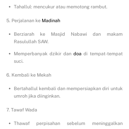
Tahallul: mencukur atau memotong rambut.
5. Perjalanan ke
Madinah
Berziarah ke Masjid Nabawi dan makam
Rasulullah SAW.
Memperbanyak dzikir dan
doa
di tempat-tempat
suci.
6. Kembali ke Mekah
Bertahallul kembali dan mempersiapkan diri untuk
umroh jika diinginkan.
7. Tawaf Wada
Thawaf perpisahan sebelum meninggalkan