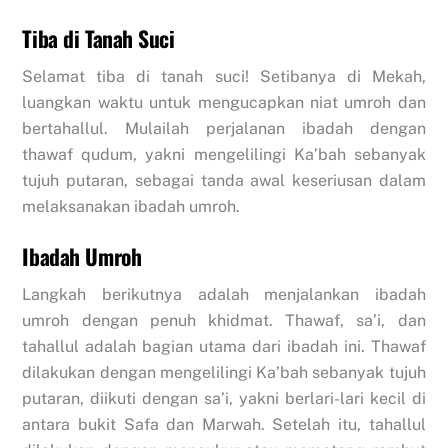
Tiba di Tanah Suci
Selamat tiba di tanah suci! Setibanya di Mekah,
luangkan waktu untuk mengucapkan niat umroh dan
bertahallul. Mulailah perjalanan ibadah dengan
thawaf qudum, yakni mengelilingi Ka’bah sebanyak
tujuh putaran, sebagai tanda awal keseriusan dalam
melaksanakan ibadah umroh.
Ibadah Umroh
Langkah berikutnya adalah menjalankan ibadah
umroh dengan penuh khidmat. Thawaf, sa’i, dan
tahallul adalah bagian utama dari ibadah ini. Thawaf
dilakukan dengan mengelilingi Ka’bah sebanyak tujuh
putaran, diikuti dengan sa’i, yakni berlari-lari kecil di
antara bukit Safa dan Marwah. Setelah itu, tahallul