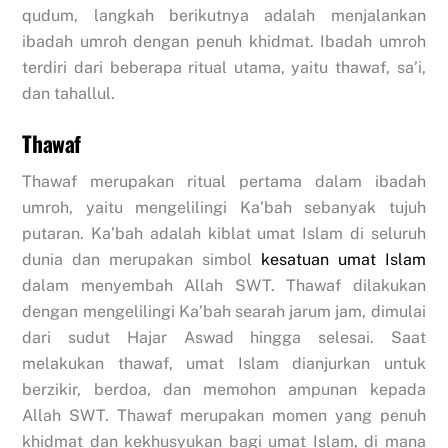
qudum, langkah berikutnya adalah menjalankan
ibadah umroh dengan penuh khidmat. Ibadah umroh
terdiri dari beberapa ritual utama, yaitu thawaf, sa’i,
dan tahallul.
Thawaf
Thawaf merupakan ritual pertama dalam ibadah
umroh, yaitu mengelilingi Ka’bah sebanyak tujuh
putaran. Ka’bah adalah kiblat umat Islam di seluruh
dunia dan merupakan simbol
kesatuan umat Islam
dalam menyembah Allah SWT. Thawaf dilakukan
dengan mengelilingi Ka’bah searah jarum jam, dimulai
dari sudut Hajar Aswad hingga selesai. Saat
melakukan thawaf, umat Islam dianjurkan untuk
berzikir, berdoa, dan memohon ampunan kepada
Allah SWT. Thawaf merupakan momen yang penuh
khidmat dan kekhusyukan bagi umat Islam, di mana