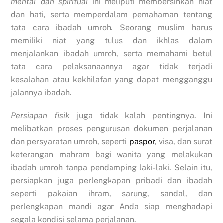
mental dan spiritual
ini meliputi membersihkan niat
dan hati, serta memperdalam pemahaman tentang
tata cara ibadah umroh. Seorang muslim harus
memiliki niat yang tulus dan ikhlas dalam
menjalankan ibadah umroh, serta memahami betul
tata cara pelaksanaannya agar tidak terjadi
kesalahan atau kekhilafan yang dapat mengganggu
jalannya ibadah.
Persiapan fisik
juga tidak kalah pentingnya. Ini
melibatkan proses pengurusan dokumen perjalanan
dan persyaratan umroh, seperti
paspor
, visa, dan surat
keterangan mahram bagi wanita yang melakukan
ibadah umroh tanpa pendamping laki-laki. Selain itu,
persiapkan juga perlengkapan pribadi dan ibadah
seperti pakaian ihram, sarung, sandal, dan
perlengkapan mandi agar Anda siap menghadapi
segala kondisi selama perjalanan.