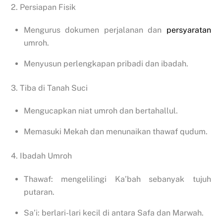
2. Persiapan Fisik
Mengurus dokumen perjalanan dan
persyaratan
umroh.
Menyusun perlengkapan pribadi dan ibadah.
3. Tiba di Tanah Suci
Mengucapkan niat umroh dan bertahallul.
Memasuki Mekah dan menunaikan thawaf qudum.
4. Ibadah Umroh
Thawaf: mengelilingi Ka’bah sebanyak tujuh
putaran.
Sa’i: berlari-lari kecil di antara Safa dan Marwah.