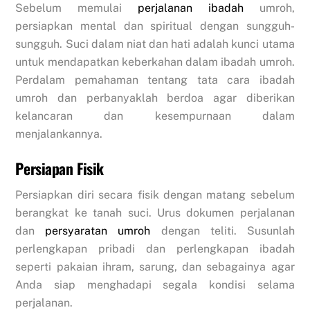
Sebelum memulai
perjalanan ibadah
umroh,
persiapkan mental dan spiritual dengan sungguh-
sungguh. Suci dalam niat dan hati adalah kunci utama
untuk mendapatkan keberkahan dalam ibadah umroh.
Perdalam pemahaman tentang tata cara ibadah
umroh dan perbanyaklah berdoa agar diberikan
kelancaran dan kesempurnaan dalam
menjalankannya.
Persiapan Fisik
Persiapkan diri secara fisik dengan matang sebelum
berangkat ke tanah suci. Urus dokumen perjalanan
dan
persyaratan umroh
dengan teliti. Susunlah
perlengkapan pribadi dan perlengkapan ibadah
seperti pakaian ihram, sarung, dan sebagainya agar
Anda siap menghadapi segala kondisi selama
perjalanan.