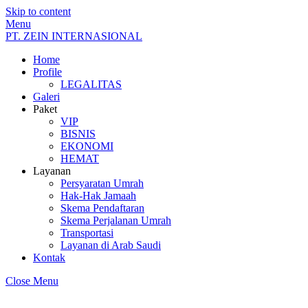
Skip to content
Menu
PT. ZEIN INTERNASIONAL
Home
Profile
LEGALITAS
Galeri
Paket
VIP
BISNIS
EKONOMI
HEMAT
Layanan
Persyaratan Umrah
Hak-Hak Jamaah
Skema Pendaftaran
Skema Perjalanan Umrah
Transportasi
Layanan di Arab Saudi
Kontak
Close Menu