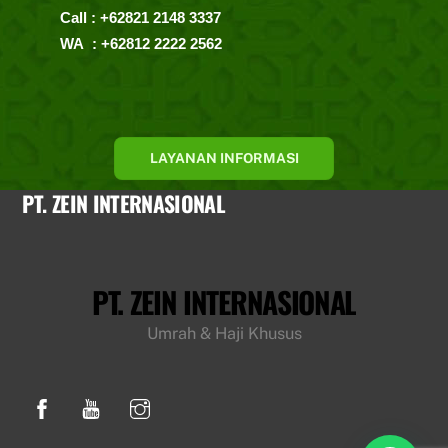
Call : +62821 2148 3337
WA : +62812 2222 2562
LAYANAN INFORMASI
PT. ZEIN INTERNASIONAL
PT. ZEIN INTERNASIONAL
Umrah & Haji Khusus