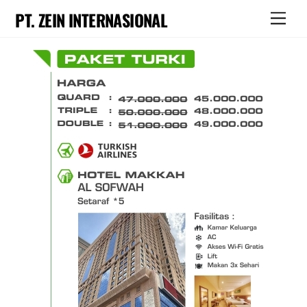
Skip
PT. ZEIN INTERNASIONAL
Men
to
content