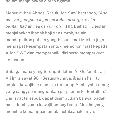
dalam menjalankan ajaran agama.
Menurut Ibnu Abbas, Rasulullah SAW bersabda, “
Apa
pun yang engkau inginkan kelak di surga, maka
berilah hadiah haji dan umroh,
” (HR. Baihaqi). Dengan
menjalankan ibadah haji dan umroh, selain
mendapatkan pahala yang besar, umat Muslim juga
mendapat kesempatan untuk memohon maaf kepada
Allah SWT dan memperbaiki diri serta memperkuat
keimanan.
Sebagaimana yang terdapat dalam Al-Qur’an Surah
Ali Imran ayat 96, “Sesungguhnya, ibadah haji itu
adalah kewajiban manusia terhadap Allah, yaitu orang
yang sanggup mengadakan perjalanan ke Baitullah.”
Dari ayat tersebut, dapat disimpulkan bahwa ibadah
haji adalah suatu kewajiban bagi umat Muslim yang
memiliki kemampuan untuk melaksanakannya.