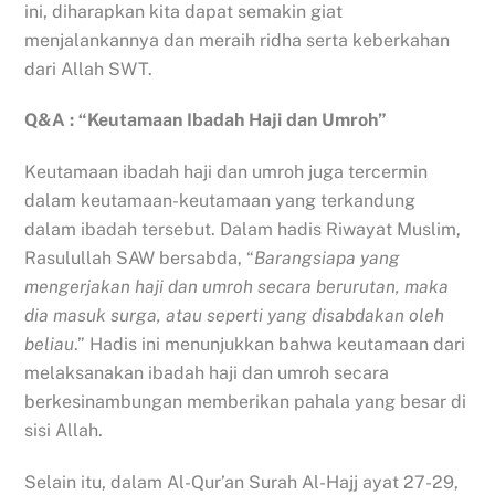
ini, diharapkan kita dapat semakin giat
menjalankannya dan meraih ridha serta keberkahan
dari Allah SWT.
Q&A : “Keutamaan Ibadah Haji dan Umroh”
Keutamaan ibadah haji dan umroh juga tercermin
dalam keutamaan-keutamaan yang terkandung
dalam ibadah tersebut. Dalam hadis Riwayat Muslim,
Rasulullah SAW bersabda, “
Barangsiapa yang
mengerjakan haji dan umroh secara berurutan, maka
dia masuk surga, atau seperti yang disabdakan oleh
beliau
.” Hadis ini menunjukkan bahwa keutamaan dari
melaksanakan ibadah haji dan umroh secara
berkesinambungan memberikan pahala yang besar di
sisi Allah.
Selain itu, dalam Al-Qur’an Surah Al-Hajj ayat 27-29,