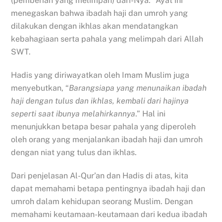
(pemberian yang melimpah) dari-Nya.” Ayat ini
menegaskan bahwa ibadah haji dan umroh yang
dilakukan dengan ikhlas akan mendatangkan
kebahagiaan serta pahala yang melimpah dari Allah
SWT.
Hadis yang diriwayatkan oleh Imam Muslim juga
menyebutkan, “
Barangsiapa yang menunaikan ibadah
haji dengan tulus dan ikhlas, kembali dari hajinya
seperti saat ibunya melahirkannya
.” Hal ini
menunjukkan betapa besar pahala yang diperoleh
oleh orang yang menjalankan ibadah haji dan umroh
dengan niat yang tulus dan ikhlas.
Dari penjelasan Al-Qur’an dan Hadis di atas, kita
dapat memahami betapa pentingnya ibadah haji dan
umroh dalam kehidupan seorang Muslim. Dengan
memahami keutamaan-keutamaan dari kedua ibadah