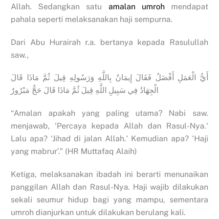
Allah. Sedangkan satu
amalan umroh
mendapat
pahala seperti melaksanakan haji sempurna.
Dari Abu Hurairah r.a. bertanya kepada Rasulullah
saw.,
أَيُّ الْعَمَلِ أَفْضَلُ فَقَالَ إِيمَانٌ بِاللَّهِ وَرَسُولِهِ قِيلَ ثُمَّ مَاذَا قَالَ
الْجِهَادُ فِي سَبِيلِ اللَّهِ قِيلَ ثُمَّ مَاذَا قَالَ حَجٌّ مَبْرُورٌ
“Amalan apakah yang paling utama? Nabi saw.
menjawab, ‘Percaya kepada Allah dan Rasul-Nya.‘
Lalu apa? ‘Jihad di jalan Allah.‘ Kemudian apa? ‘Haji
yang mabrur’.” (HR Muttafaq Alaih)
Ketiga, melaksanakan ibadah ini berarti menunaikan
panggilan Allah dan Rasul-Nya. Haji wajib dilakukan
sekali seumur hidup bagi yang mampu, sementara
umroh dianjurkan untuk dilakukan berulang kali.